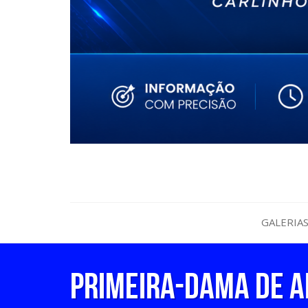
GALERIA
PRIMEIRA-DAMA DE A