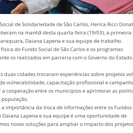
cial de Solidariedade de São Carlos, Herica Ricci Donat
ceberam na manhã desta quarta-feira (19/03), a primeira-
raraquara, Daiana Lapena e sua equipe de trabalho.
 física do Fundo Social de São Carlos e os programas
mente os realizados em parceria com o Governo do Estado
as duas cidades trocaram experiências sobre projetos vo
de vulnerabilidade, capacitação profissional e campanh
er a cooperação entre os municípios e aprimorar as políti
a população.
 a importância da troca de informações entre os Fundos
a de Daiana Lapena e sua equipe é uma oportunidade de
mos novas soluções para ampliar o impacto dos projeto