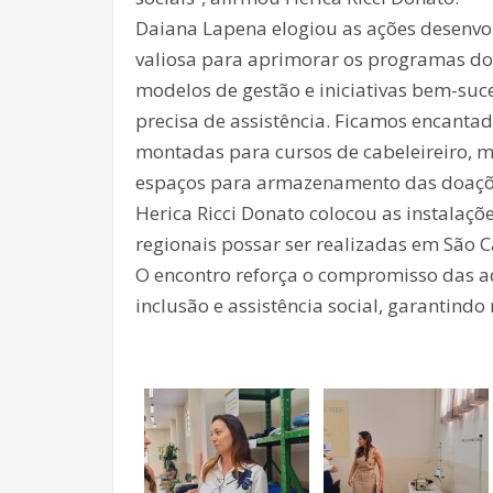
Daiana Lapena elogiou as ações desenvol
valiosa para aprimorar os programas do 
modelos de gestão e iniciativas bem-suc
precisa de assistência. Ficamos encanta
montadas para cursos de cabeleireiro, ma
espaços para armazenamento das doações
Herica Ricci Donato colocou as instalaçõ
regionais possar ser realizadas em São C
O encontro reforça o compromisso das ad
inclusão e assistência social, garantind