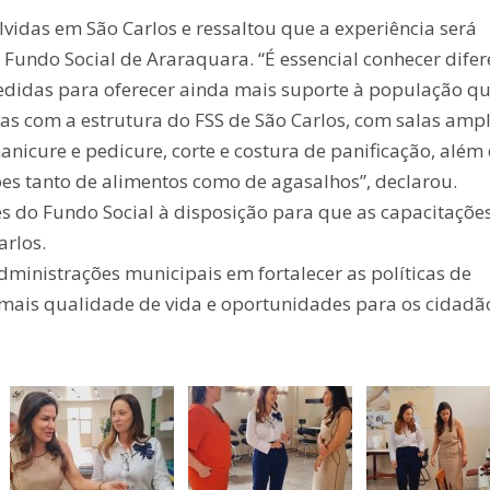
vidas em São Carlos e ressaltou que a experiência será
Fundo Social de Araraquara. “É essencial conhecer difer
edidas para oferecer ainda mais suporte à população q
das com a estrutura do FSS de São Carlos, com salas ampl
nicure e pedicure, corte e costura de panificação, além
 tanto de alimentos como de agasalhos”, declarou.
es do Fundo Social à disposição para que as capacitaçõe
arlos.
ministrações municipais em fortalecer as políticas de
o mais qualidade de vida e oportunidades para os cidadã