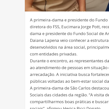
A primeira-dama e presidente do Fundo So
diretora do FSS, Eucimara Jorge Pott, re
dama e presidente do Fundo Social de A
Daiana Lapena veio conhecer a estrutura
desenvolvidos na área social, principal
com entidades privadas.
Durante o encontro, as representantes d
ao atendimento de pessoas em situação 
arrecadação. A iniciativa busca fortalec
públicas voltadas ao bem-estar social d
A primeira-dama de São Carlos destacou
Sociais das cidades da região. “A visit
compartilharmos boas práticas e buscar
sociais”, afirmou Herica Ricci Donato.