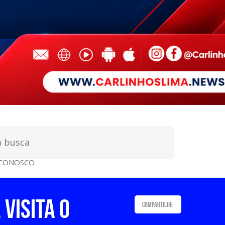
 CONOSCO
VISITA O
Compartilhe: