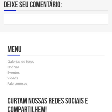
Deixe seu comentário:
Menu
Galerias de fotos
Notícias
Eventos
Vídeos
Fale conosco
Curtam nossas redes sociais e
compartilhem!