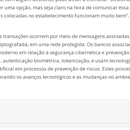
r uma opção, mas seja claro na hora de comunicar essa
acas colocadas no estabelecimento funcionam muito bem”,
as transações ocorrem por meio de mensagens assinadas
riptografada, em uma rede protegida. Os bancos associ
derno em relação à segurança cibernética e prevenção
 autenticação biométrica, tokenização, e usam tecnolog
rtificial em processos de prevenção de riscos. Estes proce
erando os avanços tecnológicos e as mudanças no ambie