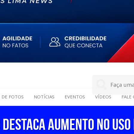
S DE FOTOS
NOTÍCIAS
EVENTOS
VÍDEOS
FALE
C destaca aumento no uso 