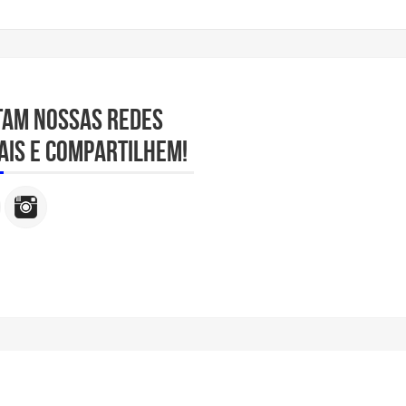
tam nossas redes
ais e compartilhem!