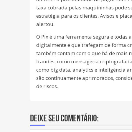
taxa cobrada pelas maquininhas pode se
estratégia para os clientes. Avisos e pl
alertou.
O Pix é uma ferramenta segura e todas 
digitalmente e que trafegam de forma c
também contam com o que há de mais mo
fraudes, como mensageria criptografada,
como big data, analytics e inteligência a
são continuamente aprimorados, consid
de riscos.
Deixe seu comentário: