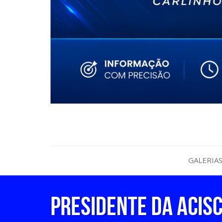
GALERIA
Presidente da ACIS