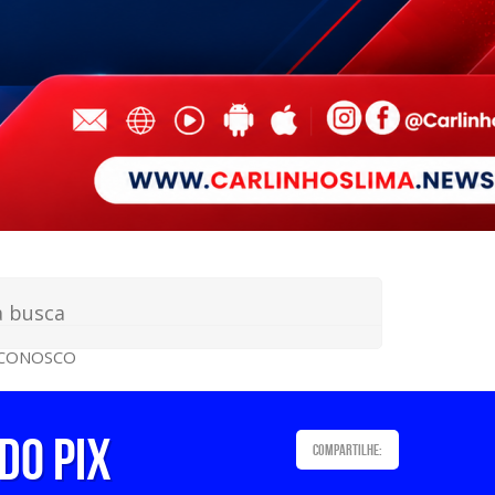
 CONOSCO
do Pix
Compartilhe: