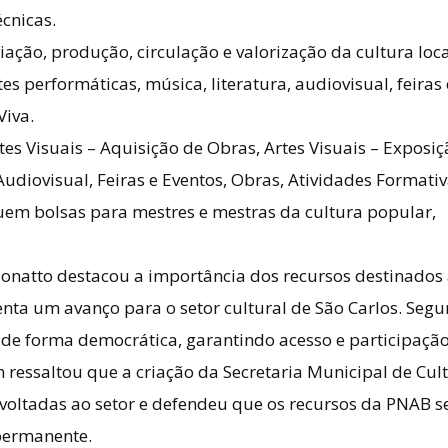
écnicas.
iação, produção, circulação e valorização da cultura loca
s performáticas, música, literatura, audiovisual, feiras 
Viva.
tes Visuais – Aquisição de Obras, Artes Visuais – Exposiç
Audiovisual, Feiras e Eventos, Obras, Atividades Formativ
luem bolsas para mestres e mestras da cultura popular,
Donatto destacou a importância dos recursos destinados
senta um avanço para o setor cultural de São Carlos. Seg
os de forma democrática, garantindo acesso e participaçã
 ressaltou que a criação da Secretaria Municipal de Cul
 voltadas ao setor e defendeu que os recursos da PNAB s
permanente.