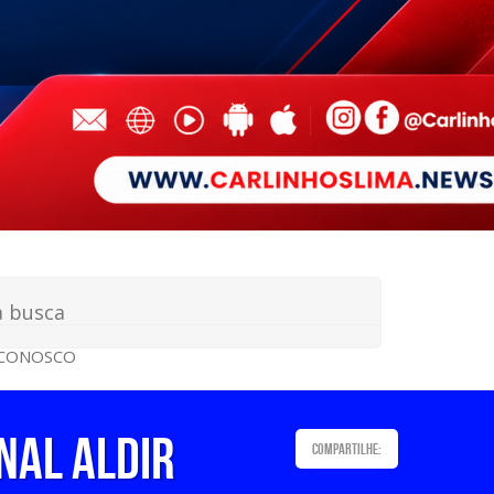
 CONOSCO
NAL ALDIR
Compartilhe: