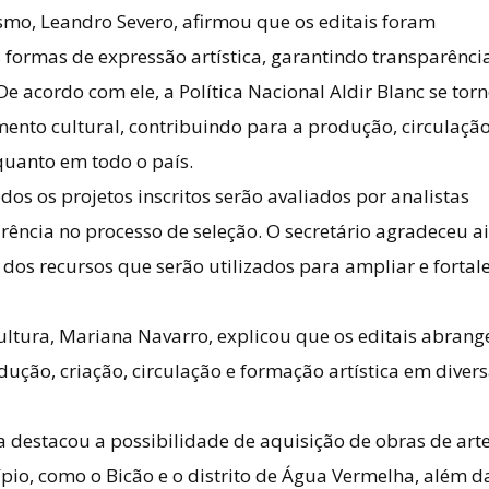
ismo, Leandro Severo, afirmou que os editais foram
 formas de expressão artística, garantindo transparênci
e acordo com ele, a Política Nacional Aldir Blanc se tor
ento cultural, contribuindo para a produção, circulação
quanto em todo o país.
s os projetos inscritos serão avaliados por analistas
parência no processo de seleção. O secretário agradeceu a
 dos recursos que serão utilizados para ampliar e fortal
ultura, Mariana Navarro, explicou que os editais abran
dução, criação, circulação e formação artística em diver
a destacou a possibilidade de aquisição de obras de art
io, como o Bicão e o distrito de Água Vermelha, além d