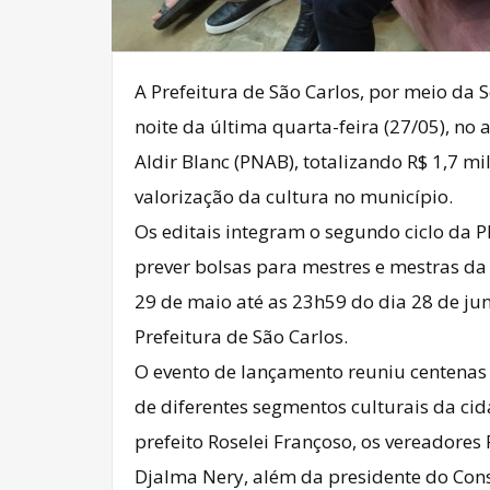
A Prefeitura de São Carlos, por meio da 
noite da última quarta-feira (27/05), no 
Aldir Blanc (PNAB), totalizando R$ 1,7 m
valorização da cultura no município.
Os editais integram o segundo ciclo da 
prever bolsas para mestres e mestras da 
29 de maio até as 23h59 do dia 28 de junh
Prefeitura de São Carlos.
O evento de lançamento reuniu centenas d
de diferentes segmentos culturais da ci
prefeito Roselei Françoso, os vereadores
Djalma Nery, além da presidente do Conse