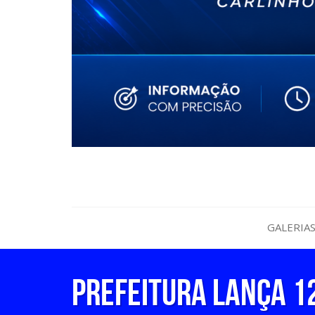
GALERIA
PREFEITURA LANÇA 12