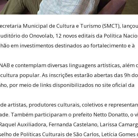
Secretaria Municipal de Cultura e Turismo (SMCT), lanço
auditório do Onovolab, 12 novos editais da Política Nacio
ilhão em investimentos destinados ao fortalecimento e à
PNAB e contemplam diversas linguagens artísticas, além 
cultura popular. As inscrições estarão abertas das 9h do
o, por meio de links disponibilizados no site oficial da
e artistas, produtores culturais, coletivos e representan
dade. Também participaram o prefeito Netto Donatto, o v
 Raquel Auxiliadora, Fernanda Castelano, Larissa Camarg
lho de Políticas Culturais de São Carlos, Letícia Gomes 