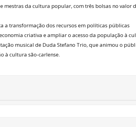
 e mestras da cultura popular, com três bolsas no valor 
nta a transformação dos recursos em políticas públicas
economia criativa e ampliar o acesso da população à cul
ação musical de Duda Stefano Trio, que animou o públ
o à cultura são-carlense.