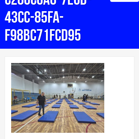
43cc-85fa-
f98bc71fcd95