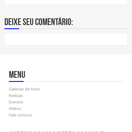
Deixe seu comentário:
Menu
Galerias de fotos
Notícias
Eventos
Vídeos
Fale conosco