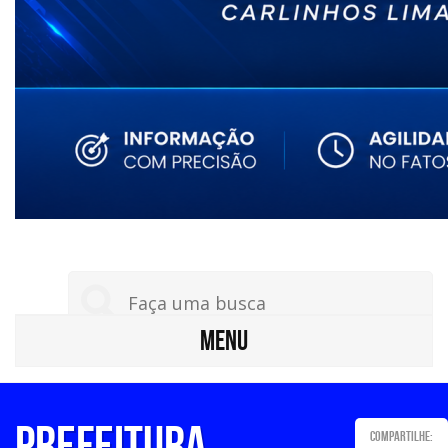
MENU
PREFEITURA
Compartilhe: