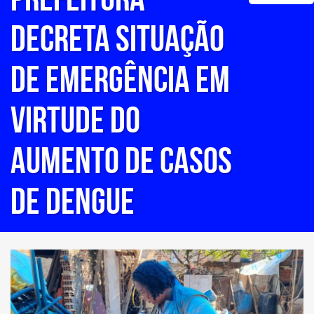
DECRETA SITUAÇÃO
DE EMERGÊNCIA EM
VIRTUDE DO
AUMENTO DE CASOS
DE DENGUE