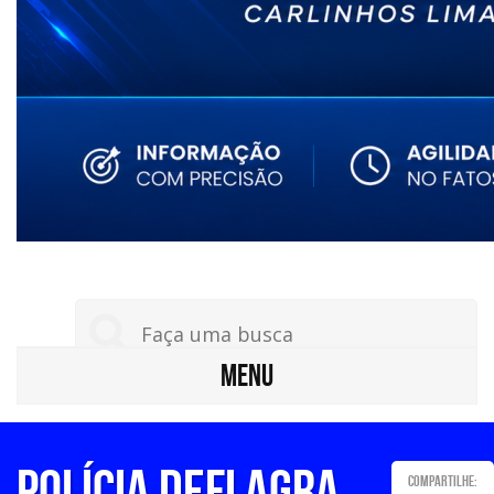
MENU
Polícia deflagra
Compartilhe: