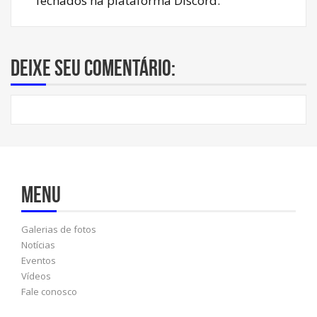
fechados na plataforma Discord.
Deixe seu comentário:
Menu
Galerias de fotos
Notícias
Eventos
Vídeos
Fale conosco