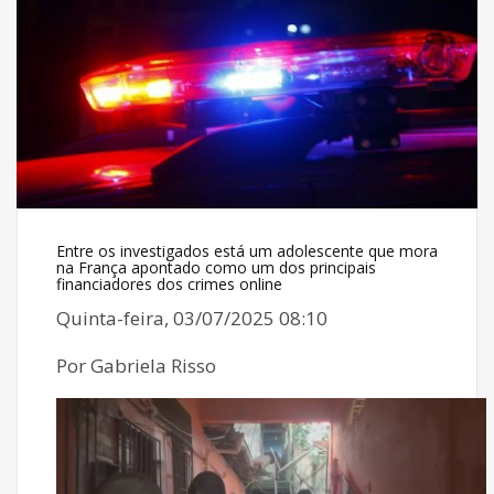
Entre os investigados está um adolescente que mora
na França apontado como um dos principais
financiadores dos crimes online
Quinta-feira, 03/07/2025 08:10
Por Gabriela Risso