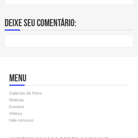
Deixe seu comentário:
Menu
Galerias de fotos
Notícias
Eventos
Vídeos
Fale conosco