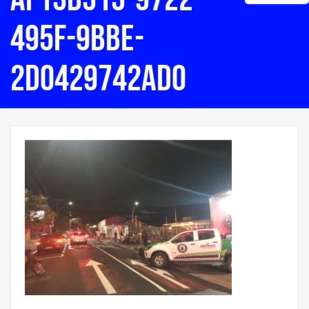
495f-9bbe-
2d0429742ad0