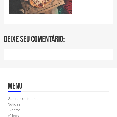
Deixe seu comentário:
Menu
Galerias de fotos
Notícias
Eventos
Vídeos