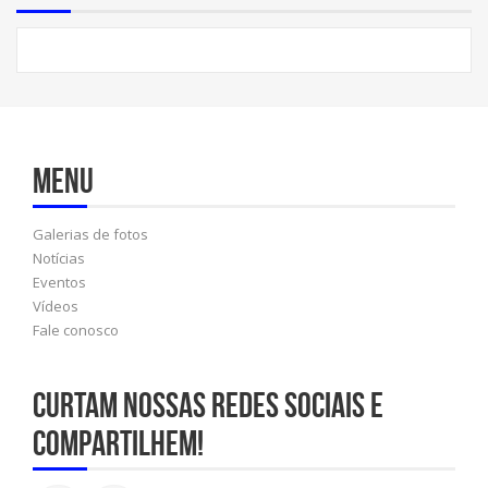
Menu
Galerias de fotos
Notícias
Eventos
Vídeos
Fale conosco
Curtam nossas redes sociais e
compartilhem!