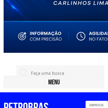
MENU
Petrobras
Compartilhe: