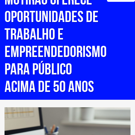
OPORTUNIDADES DE
TRABALHO E
EMPREENDEDORISMO
PARA PÚBLICO
ACIMA DE 50 ANOS