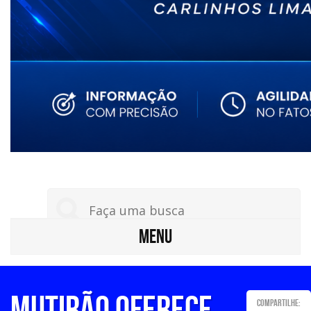
MENU
MUTIRÃO OFERECE
Compartilhe: