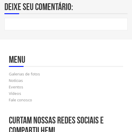
Deixe seu comentário:
Menu
Galerias de fotos
Notícias
Eventos
Vídeos
Fale conosco
Curtam nossas redes sociais e
compartilhem!