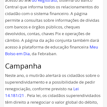
acesso ao
link
do Registrato
, sistema do Banco
Central que informa todos os relacionamentos do
cidadão com o sistema financeiro. A página
permite a consultas sobre informações de dívidas
com bancos e órgãos públicos, cheques
devolvidos, contas, chaves Pix e operações de
câmbio. A página da ação conjunta também dará
acesso à plataforma de educação financeira
Meu
Bolso em Dia
, da Febraban.
Campanha
Neste ano, o mutirão alertará os cidadãos sobre o
superendividamento e a possibilidade de pedir
renegociação, conforme previsto na
Lei
14.181/21
. Pela lei, os cidadãos superendividados
têm direito a renegociar o valor global do débito,