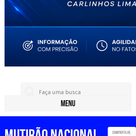
MENU
Mutirão nacional
Compartilhe: