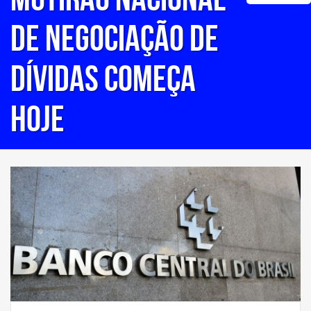
de negociação de
dívidas começa
hoje