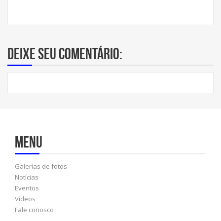
Deixe seu comentário:
Menu
Galerias de fotos
Notícias
Eventos
Vídeos
Fale conosco