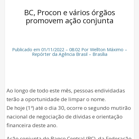
BC, Procon e vários órgãos
promovem ação conjunta
Publicado em 01/11/2022 – 08:02 Por Wellton Máximo –
Repórter da Agência Brasil – Brasília
Ao longo de todo este mês, pessoas endividadas
terão a oportunidade de limpar o nome.
De hoje (1º) até o dia 30, ocorre o segundo mutirão
nacional de negociação de dívidas e orientação
financeira deste ano.
Ação conjunta do Banco Central (BC), da Federação