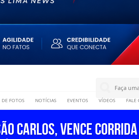
S DE FOTOS
NOTÍCIAS
EVENTOS
VÍDEOS
FALE
São Carlos, vence corrida