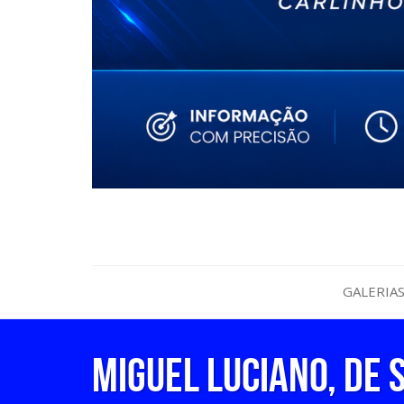
GALERIA
Miguel Luciano, de 