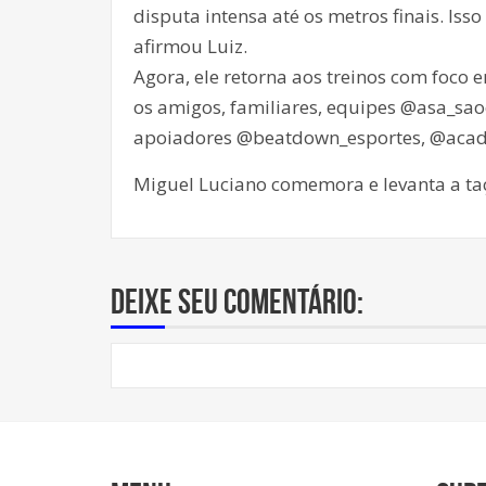
disputa intensa até os metros finais. Is
afirmou Luiz.
Agora, ele retorna aos treinos com foco
os amigos, familiares, equipes @asa_saoc
apoiadores @beatdown_esportes, @acade
Miguel Luciano comemora e levanta a t
Deixe seu comentário: