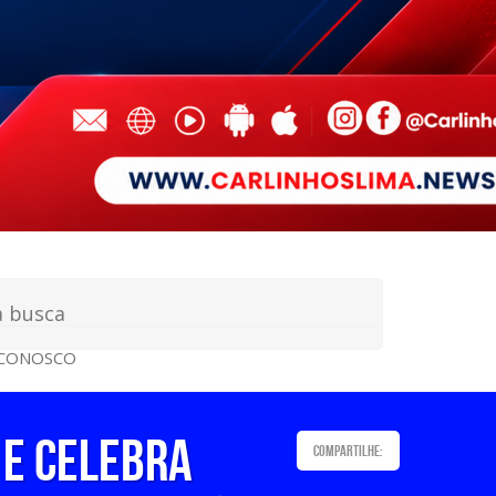
 CONOSCO
 e celebra
Compartilhe: