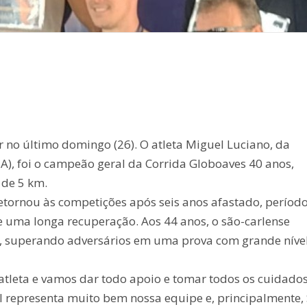
ar no último domingo (26). O atleta Miguel Luciano, da
A), foi o campeão geral da Corrida Globoaves 40 anos,
 de 5 km.
retornou às competições após seis anos afastado, períod
 uma longa recuperação. Aos 44 anos, o são-carlense
l, superando adversários em uma prova com grande níve
 atleta e vamos dar todo apoio e tomar todos os cuidado
l representa muito bem nossa equipe e, principalmente,