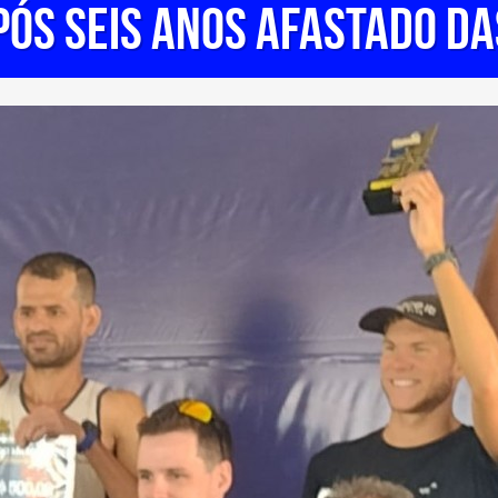
pós seis anos afastado d