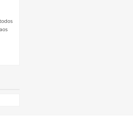
 todos
 aos