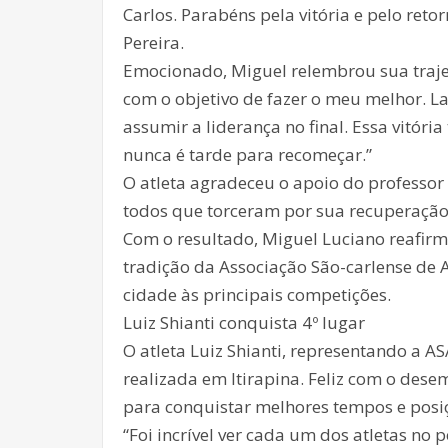
Carlos. Parabéns pela vitória e pelo ret
Pereira.
Emocionado, Miguel relembrou sua trajetó
com o objetivo de fazer o meu melhor. La
assumir a liderança no final. Essa vitó
nunca é tarde para recomeçar.”
O atleta agradeceu o apoio do professo
todos que torceram por sua recuperação 
Com o resultado, Miguel Luciano reafirm
tradição da Associação São-carlense de 
cidade às principais competições.
Luiz Shianti conquista 4º lugar
O atleta Luiz Shianti, representando a A
realizada em Itirapina. Feliz com o dese
para conquistar melhores tempos e posi
“Foi incrível ver cada um dos atletas no 