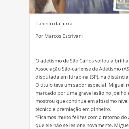
Talento da terra
Por Marcos Escrivani
O atletismo de São Carlos voltou a brilh
Associação São-carlense de Atletismo (AS
disputada em Itirapina (SP), na distância
O título teve um sabor especial: Miguel 
marcado por uma grave lesão no joelho e
mostrou que continua em altíssimo níve
técnico e premiação em dinheiro.
“Ficamos muito felizes com o retorno do
que ele não se lesione novamente. Migue