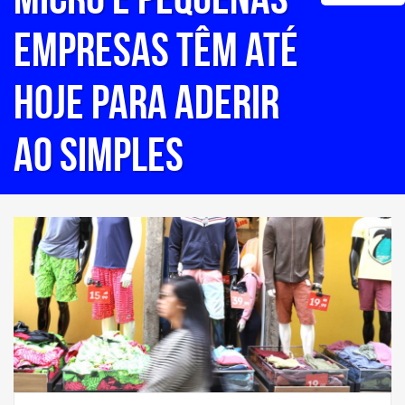
empresas têm até
hoje para aderir
ao Simples