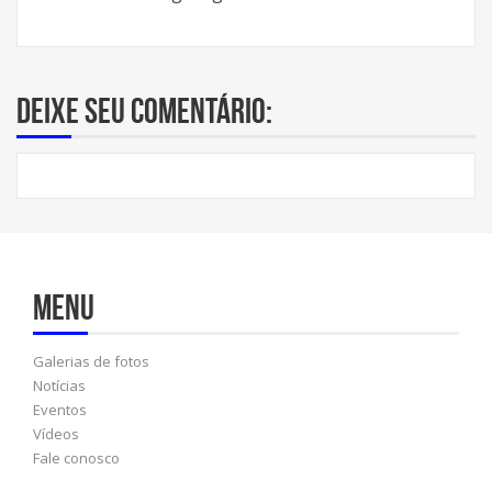
Deixe seu comentário:
Menu
Galerias de fotos
Notícias
Eventos
Vídeos
Fale conosco