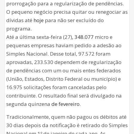
prorrogação para a regularização de pendências.
O pequeno negócio precisa quitar ou renegociar as
dívidas até
hoje
para não ser excluído do
programa.
Até a última sexta-feira (27)
,
348.077
micro e
pequenas empresas haviam pedido a adesão ao
Simples Nacional. Desse total, 97.572 foram
aprovadas, 233.530 dependem de regularização
de pendências com um ou mais entes federados
(União, Estados, Distrito Federal ou município) e
16.975 solicitações foram canceladas pelo
contribuinte. O resultado final será divulgado na
segunda quinzena
de fevereiro
.
Tradicionalmente, quem não pagou os débitos até
30 dias depois da notificação é retirado do Simples
Nacional em 1º de janeiro de cada ano. As