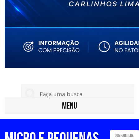
MENU
Micro e pequenas
Compartilhe: