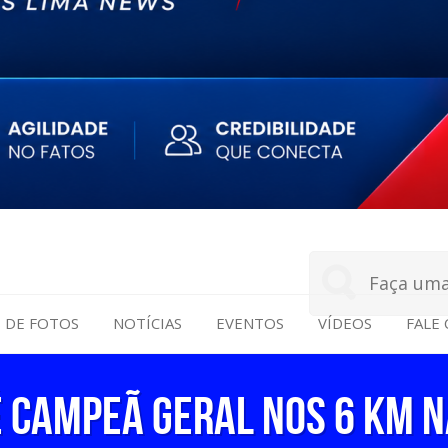
S DE FOTOS
NOTÍCIAS
EVENTOS
VÍDEOS
FALE
é campeã geral nos 6 km n