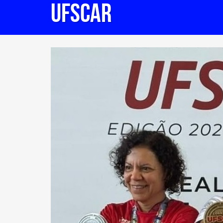
UFSCar