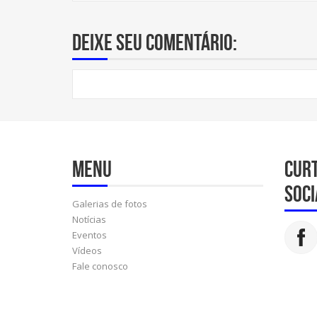
Deixe seu comentário:
Menu
Cur
soci
Galerias de fotos
Notícias
Eventos
Vídeos
Fale conosco