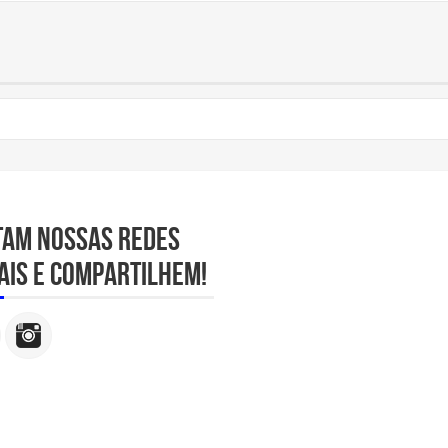
tam nossas redes
ais e compartilhem!