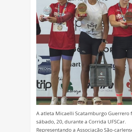
A atleta Micaelli Scatamburgo Guerrero 
sábado, 20, durante a Corrida UFSCar.
Representando a Associação São-carlense 