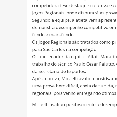
competidora teve destaque na prova e c
Jogos Regionais, onde disputará as prov
Segundo a equipe, a atleta vem apresen
demonstra desempenho competitivo em pr
fundo e meio-fundo.
Os Jogos Regionais são tratados como pr
para São Carlos na competição.
O coordenador da equipe, Altair Marado
trabalho do técnico Paulo Cesar Paiutto,
da Secretaria de Esportes.
Após a prova, Micaelli avaliou positiva
uma prova bem difícil, cheia de subida,
regionais, pois venho entregando ótimos 
Micaelli avaliou positivamente o desem