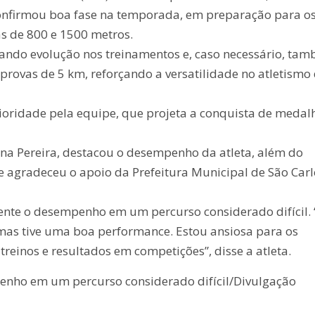
onfirmou boa fase na temporada, em preparação para o
as de 800 e 1500 metros.
tando evolução nos treinamentos e, caso necessário, ta
ovas de 5 km, reforçando a versatilidade no atletismo
ioridade pela equipe, que projeta a conquista de medal
na Pereira, destacou o desempenho da atleta, além do
 e agradeceu o apoio da Prefeitura Municipal de São Carl
mente o desempenho em um percurso considerado difícil. 
 mas tive uma boa performance. Estou ansiosa para os
treinos e resultados em competições”, disse a atleta.
penho em um percurso considerado difícil/Divulgação