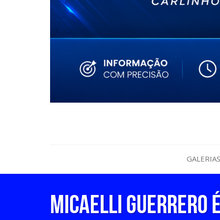
GALERIA
Micaelli Guerrero 