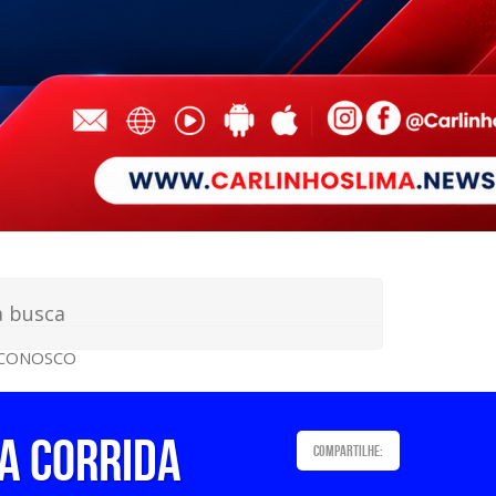
 CONOSCO
a Corrida
Compartilhe: