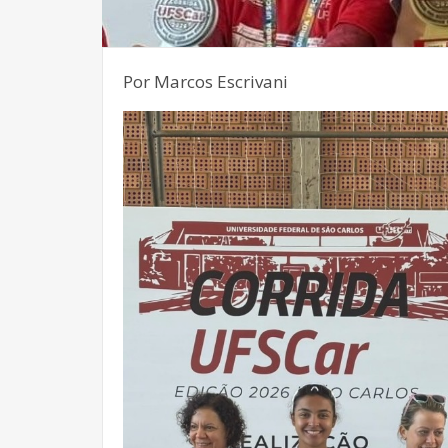
Por Marcos Escrivani