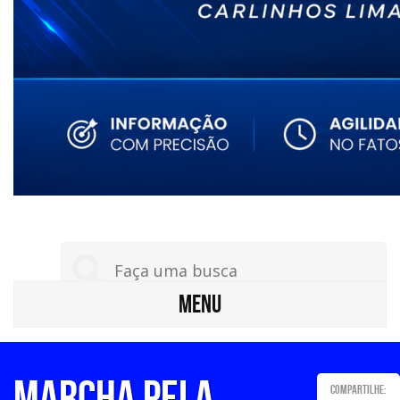
MENU
Marcha Pela
Compartilhe: