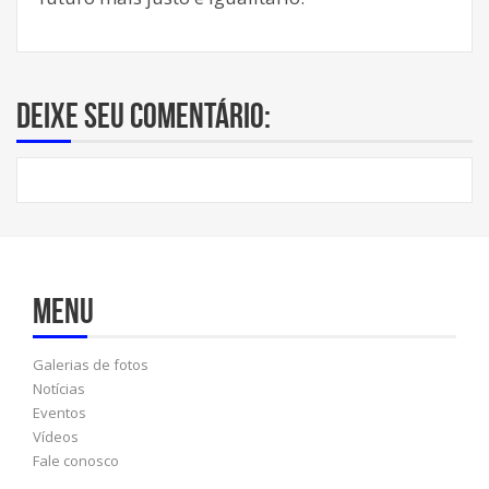
Deixe seu comentário:
Menu
Galerias de fotos
Notícias
Eventos
Vídeos
Fale conosco