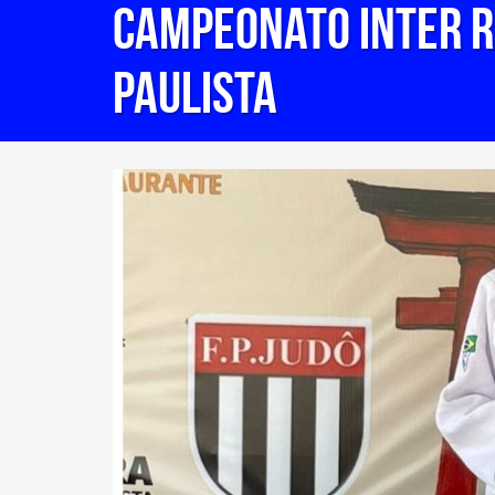
Campeonato Inter R
Paulista