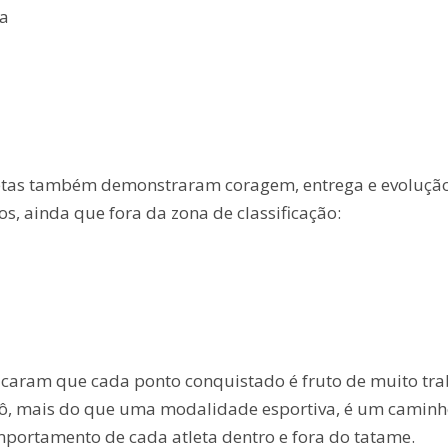
ta
tletas também demonstraram coragem, entrega e evoluçã
os, ainda que fora da zona de classificação:
tacaram que cada ponto conquistado é fruto de muito tr
 judô, mais do que uma modalidade esportiva, é um camin
omportamento de cada atleta dentro e fora do tatame.