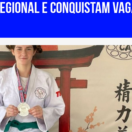
egional e conquistam vag