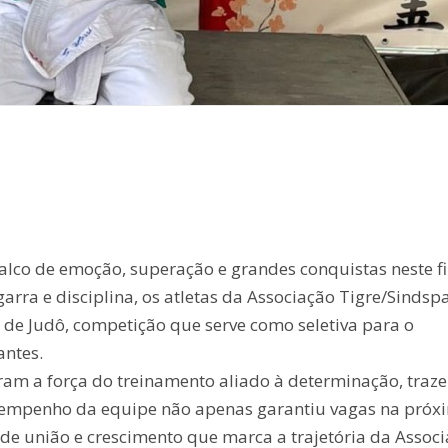
alco de emoção, superação e grandes conquistas neste f
rra e disciplina, os atletas da Associação Tigre/Sinds
de Judô, competição que serve como seletiva para o
antes.
m a força do treinamento aliado à determinação, traz
esempenho da equipe não apenas garantiu vagas na próx
de união e crescimento que marca a trajetória da Associ