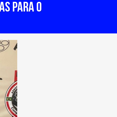
as para o