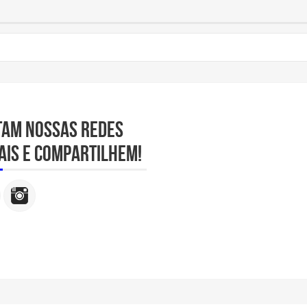
tam nossas redes
ais e compartilhem!