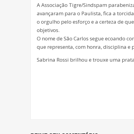
A Associação Tigre/Sindspam parabeniza
avançaram para o Paulista, fica a torcida
o orgulho pelo esforço e a certeza de q
objetivos.
O nome de São Carlos segue ecoando com
que representa, com honra, disciplina e p
Sabrina Rossi brilhou e trouxe uma prat