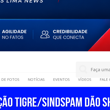
S DE FOTOS
NOTÍCIAS
EVENTOS
VÍDEOS
FALE
ção Tigre/Sindspam dão 