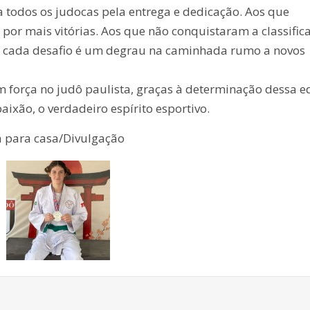
 todos os judocas pela entrega e dedicação. Aos que
 por mais vitórias. Aos que não conquistaram a classific
ue cada desafio é um degrau na caminhada rumo a novos
 força no judô paulista, graças à determinação dessa e
aixão, o verdadeiro espírito esportivo.
a para casa/Divulgação