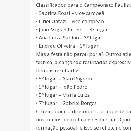
Classificados para o Campeonato Paulis
• Sabrina Rossi – vice-campeã
• Uriel Uatazi – vice-campeão
• João Miguel Ribeiro – 3º lugar
• Ana Luiza Sabino – 3º lugar
• Endreu Oliveira – 3º lugar
Mas a festa não parou por aí. Outros a
técnica, alcançando resultados expressiv
Demais resultados
• 5º lugar – Alan Rogério
• 5º lugar – João Pedro
• 5º lugar – Maria Luiza
• 7º lugar – Gabriel Borges
O treinador e a diretoria da equipe des
nos treinos, disciplina e resiliência. O
formação pessoal, e isso se reflete no c