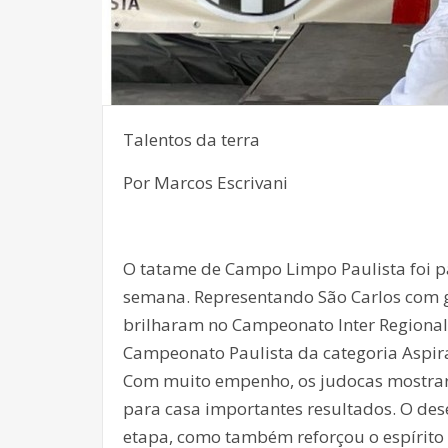
Talentos da terra
Por Marcos Escrivani
O tatame de Campo Limpo Paulista foi p
semana. Representando São Carlos com ga
brilharam no Campeonato Inter Regional 
Campeonato Paulista da categoria Aspir
Com muito empenho, os judocas mostrara
para casa importantes resultados. O d
etapa, como também reforçou o espírito 