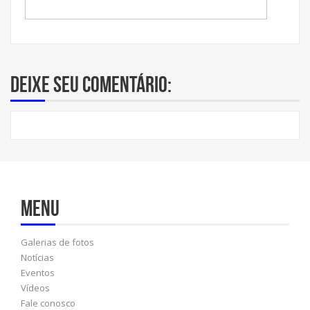
Deixe seu comentário:
Menu
Galerias de fotos
Notícias
Eventos
Vídeos
Fale conosco