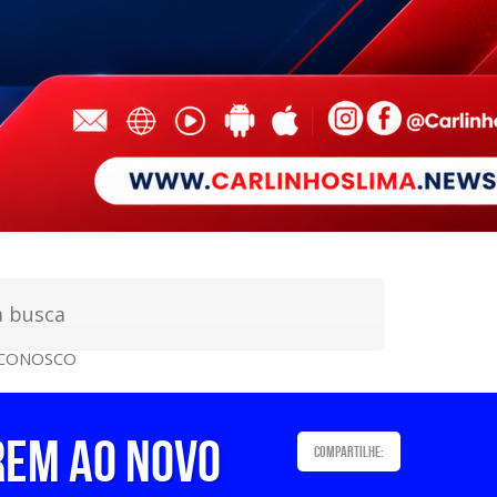
 CONOSCO
rem ao Novo
Compartilhe: