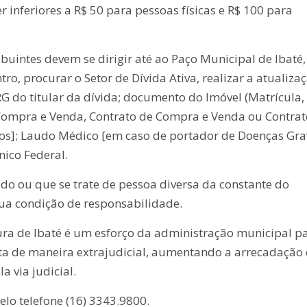
inferiores a R$ 50 para pessoas físicas e R$ 100 para
ibuintes devem se dirigir até ao Paço Municipal de Ibaté,
tro, procurar o Setor de Dívida Ativa, realizar a atualiza
G do titular da dívida; documento do Imóvel (Matrícula,
Compra e Venda, Contrato de Compra e Venda ou Contrat
ros]; Laudo Médico [em caso de portador de Doenças Gra
ico Federal.
do ou que se trate de pessoa diversa da constante do
ua condição de responsabilidade.
ra de Ibaté é um esforço da administração municipal p
rita de maneira extrajudicial, aumentando a arrecadação
 via judicial.
lo telefone (16) 3343.9800.