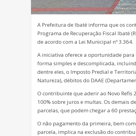
A Prefeitura de Ibaté informa que os con
Programa de Recuperação Fiscal Ibaté (R
de acordo com a Lei Municipal nº 3.364.
A iniciativa oferece a oportunidade par
forma simples e descomplicada, incluind
dentre eles, o Imposto Predial e Territo
Natureza), débitos do DAAE (Departamen
O contribuinte que aderir ao Novo Refis
100% sobre juros e multas. Os demais d
parcelas, que podem chegar a 60 prestaç
O não pagamento da primeira, bem como,
parcela, implica na exclusão do contrib