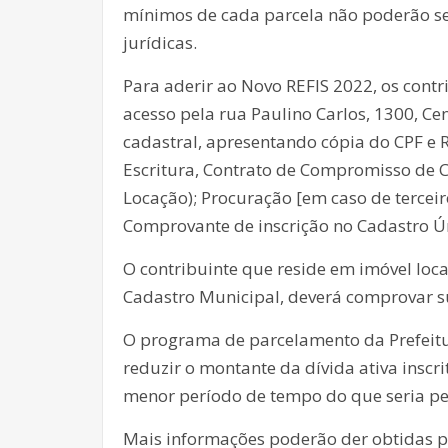
mínimos de cada parcela não poderão ser 
jurídicas.
Para aderir ao Novo REFIS 2022, os contr
acesso pela rua Paulino Carlos, 1300, Cen
cadastral, apresentando cópia do CPF e R
Escritura, Contrato de Compromisso de 
Locação); Procuração [em caso de tercei
Comprovante de inscrição no Cadastro Ún
O contribuinte que reside em imóvel loca
Cadastro Municipal, deverá comprovar s
O programa de parcelamento da Prefeitu
reduzir o montante da dívida ativa insc
menor período de tempo do que seria pela
Mais informações poderão der obtidas pe