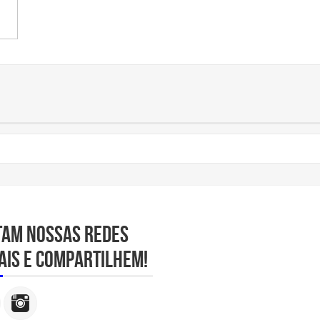
tam nossas redes
ais e compartilhem!