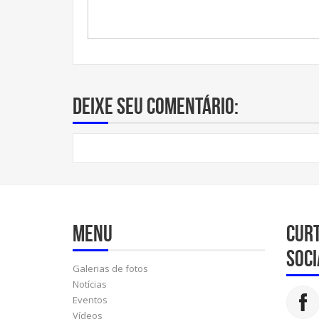
Deixe seu comentário:
Menu
Cur
soci
Galerias de fotos
Notícias
Eventos
Vídeos