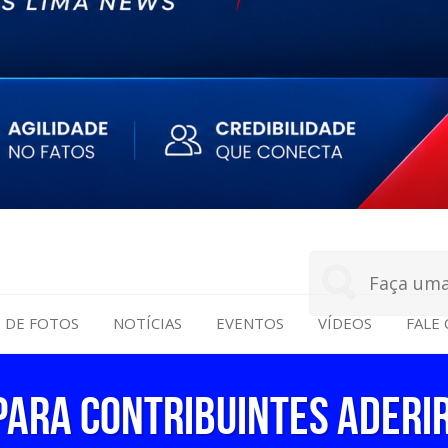
S DE FOTOS
NOTÍCIAS
EVENTOS
VÍDEOS
FALE
 para contribuintes aderi