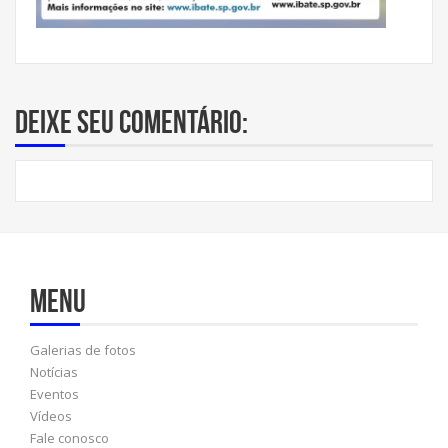
Deixe seu comentário:
Menu
Galerias de fotos
Notícias
Eventos
Vídeos
Fale conosco