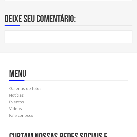
Deixe seu comentário:
Menu
Galerias de fotos
Notícias
Eventos
Vídeos
Fale conosco
Curtam nossas redes sociais e