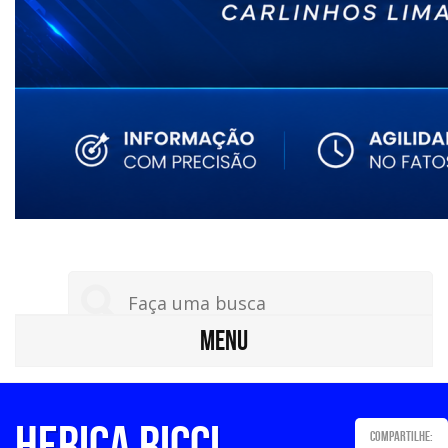
MENU
HERICA RICCI
Compartilhe: