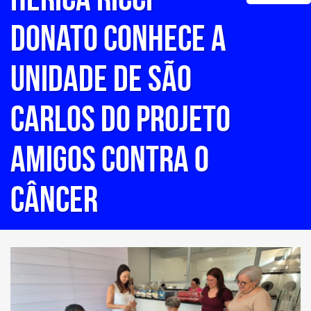
DONATO CONHECE A
UNIDADE DE SÃO
CARLOS DO PROJETO
AMIGOS CONTRA O
CÂNCER