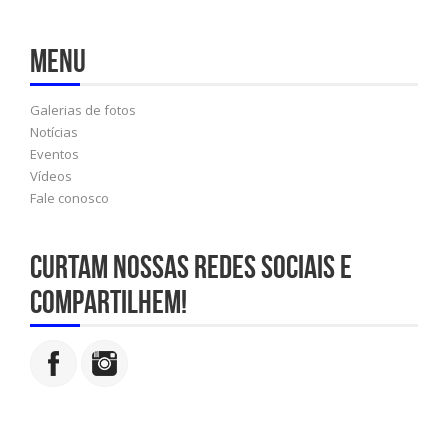
Menu
Galerias de fotos
Notícias
Eventos
Vídeos
Fale conosco
Curtam nossas redes sociais e
compartilhem!