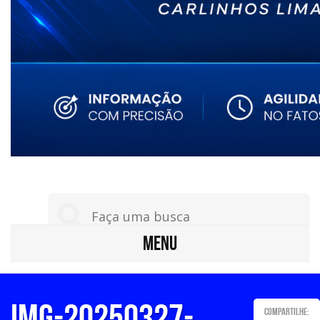
MENU
IMG-20250327-
Compartilhe: