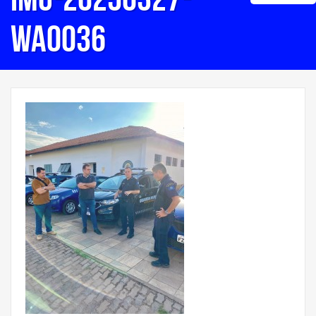
WA0036