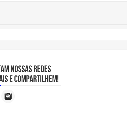
tam nossas redes
ais e compartilhem!