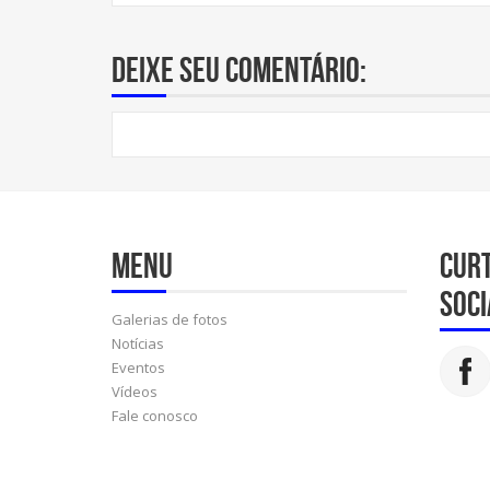
Deixe seu comentário:
Menu
Cur
soci
Galerias de fotos
Notícias
Eventos
Vídeos
Fale conosco