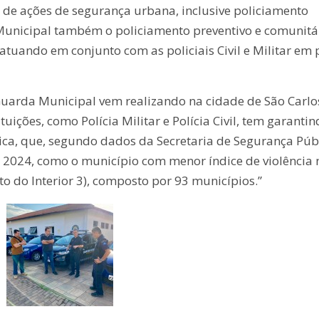
 de ações de segurança urbana, inclusive policiamento
Municipal também o policiamento preventivo e comunitár
atuando em conjunto com as policiais Civil e Militar em 
Guarda Municipal vem realizando na cidade de São Carlo
ições, como Polícia Militar e Polícia Civil, tem garanti
ica, que, segundo dados da Secretaria de Segurança Púb
m 2024, como o município com menor índice de violência 
o do Interior 3), composto por 93 municípios.”