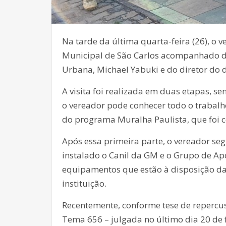
Na tarde da última quarta-feira (26), o 
Municipal de São Carlos acompanhado do
Urbana, Michael Yabuki e do diretor do
A visita foi realizada em duas etapas, 
o vereador pode conhecer todo o trabal
do programa Muralha Paulista, que foi 
Após essa primeira parte, o vereador s
instalado o Canil da GM e o Grupo de Ap
equipamentos que estão à disposição da
instituição.
Recentemente, conforme tese de repercus
Tema 656 – julgada no último dia 20 de