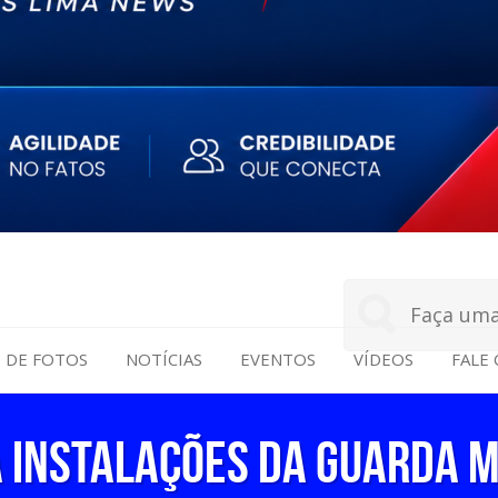
S DE FOTOS
NOTÍCIAS
EVENTOS
VÍDEOS
FALE
a instalações da Guarda M