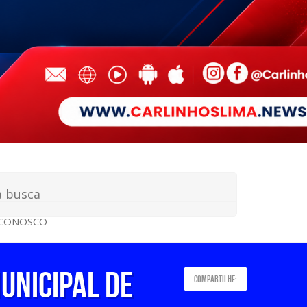
 CONOSCO
unicipal de
Compartilhe: