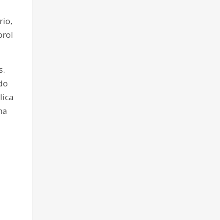
io,
prol
s.
ndo
lica
na