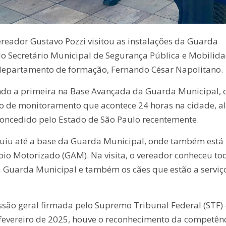
vereador Gustavo Pozzi visitou as instalações da Guarda
 Secretário Municipal de Segurança Pública e Mobilid
 departamento de formação, Fernando César Napolitano.
sendo a primeira na Base Avançada da Guarda Municipal,
ho de monitoramento que acontece 24 horas na cidade, a
concedido pelo Estado de São Paulo recentemente.
eguiu até a base da Guarda Municipal, onde também está
oio Motorizado (GAM). Na visita, o vereador conheceu to
 Guarda Municipal e também os cães que estão a serviç
são geral firmada pelo Supremo Tribunal Federal (STF) 
 fevereiro de 2025, houve o reconhecimento da competên