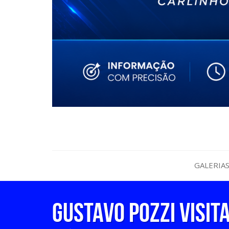
GALERIA
Gustavo Pozzi visit