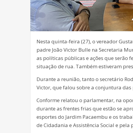
Nesta quinta-feira (27), o vereador Gust
padre João Victor Bulle na Secretaria Mu
as políticas públicas e ações que serão 
situação de rua. Também estiveram prese
Durante a reunião, tanto o secretário R
Victor, que falou sobre a conjuntura das
Conforme relatou o parlamentar, na opo
durante as frentes frias que estão se ap
esportes do Jardim Pacaembu e os trabal
de Cidadania e Assistência Social e pela