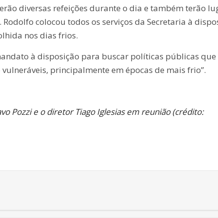
erão diversas refeições durante o dia e também terão lu
 Rodolfo colocou todos os serviços da Secretaria à dispo
hida nos dias frios.
mandato à disposição para buscar políticas públicas que
vulneráveis, principalmente em épocas de mais frio”.
o Pozzi e o diretor Tiago Iglesias em reunião (crédito: