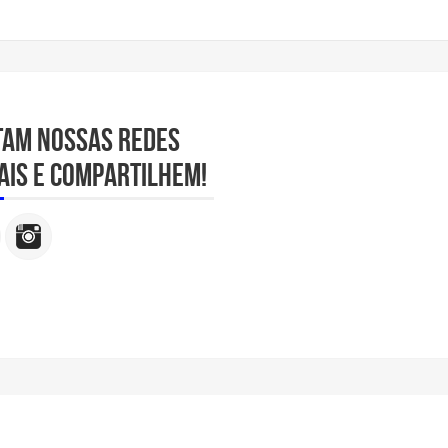
tam nossas redes
ais e compartilhem!