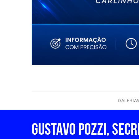
GALERIA
Gustavo Pozzi, secr