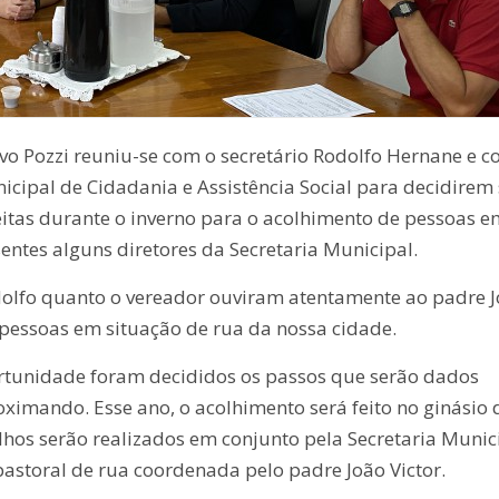
avo Pozzi reuniu-se com o secretário Rodolfo Hernane e c
nicipal de Cidadania e Assistência Social para decidirem
feitas durante o inverno para o acolhimento de pessoas e
ntes alguns diretores da Secretaria Municipal.
odolfo quanto o vereador ouviram atentamente ao padre 
 pessoas em situação de rua da nossa cidade.
rtunidade foram decididos os passos que serão dados
roximando. Esse ano, o acolhimento será feito no ginásio 
hos serão realizados em conjunto pela Secretaria Munic
 pastoral de rua coordenada pelo padre João Victor.