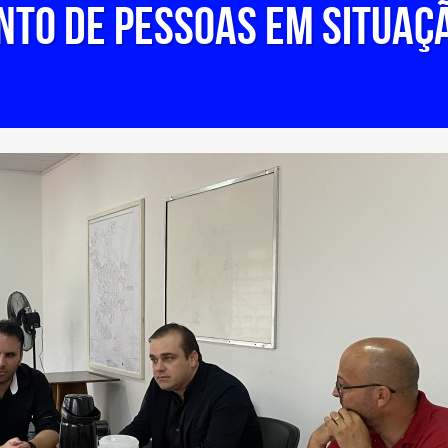
to de pessoas em situaçã