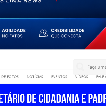
S DE FOTOS
NOTÍCIAS
EVENTOS
VÍDEOS
FALE
etário de Cidadania e pad