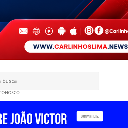
 CONOSCO
re João Victor
Compartilhe: