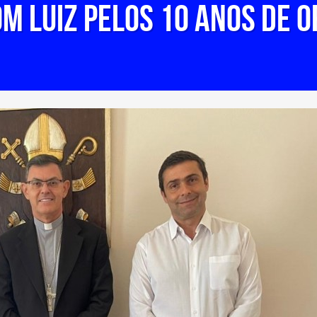
M LUIZ PELOS 10 ANOS DE 