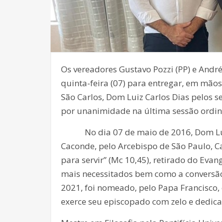
Os vereadores Gustavo Pozzi (PP) e Andr
quinta-feira (07) para entregar, em mão
São Carlos, Dom Luiz Carlos Dias pelos 
por unanimidade na última sessão ordin
No dia 07 de maio de 2016, Dom Luiz C
Caconde, pelo Arcebispo de São Paulo, 
para servir” (Mc 10,45), retirado do Eva
mais necessitados bem como a conversão
2021, foi nomeado, pelo Papa Francisco,
exerce seu episcopado com zelo e dedica