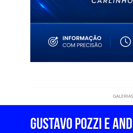
GALERIA
GUSTAVO POZZI E AN