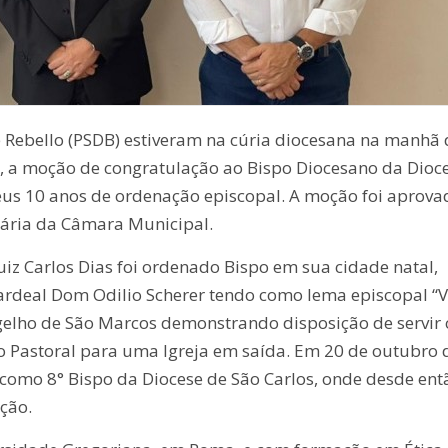
é Rebello (PSDB) estiveram na cúria diocesana na manhã 
s, a moção de congratulação ao Bispo Diocesano da Dioc
seus 10 anos de ordenação episcopal. A moção foi aprova
ária da Câmara Municipal.
arlos Dias foi ordenado Bispo em sua cidade natal,
Cardeal Dom Odilio Scherer tendo como lema episcopal “
ngelho de São Marcos demonstrando disposição de servir 
 Pastoral para uma Igreja em saída. Em 20 de outubro 
 como 8° Bispo da Diocese de São Carlos, onde desde ent
ção.