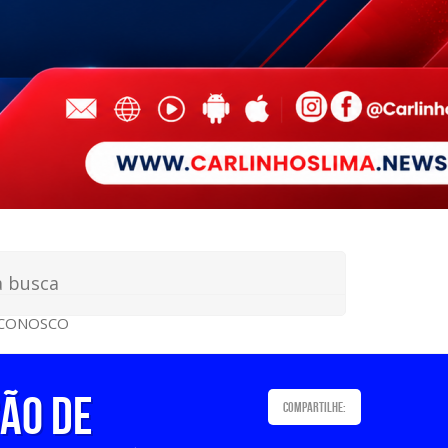
 CONOSCO
ÃO DE
Compartilhe: