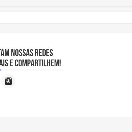
tam nossas redes
ais e compartilhem!