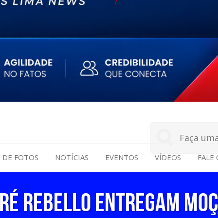
S DE FOTOS
NOTÍCIAS
EVENTOS
VÍDEOS
FALE
DRÉ REBELLO ENTREGAM MOÇ