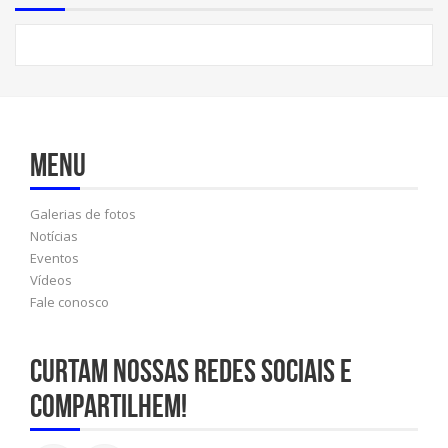
Menu
Galerias de fotos
Notícias
Eventos
Vídeos
Fale conosco
Curtam nossas redes sociais e
compartilhem!