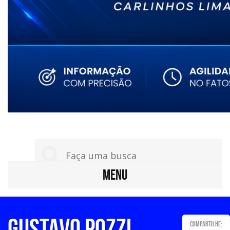
MENU
Gustavo Pozzi
Compartilhe: