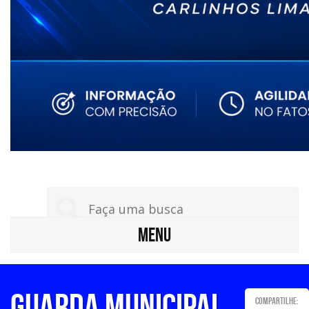
MENU
GUARDA MUNICIPAL
Compartilhe: