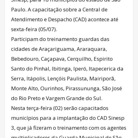
Paulo. A capacitação sobre a Central de
Atendimento e Despacho (CAD) acontece até
sexta-feira (05/07).
Participam do treinamento guardas das
cidades de Araçariguama, Araraquara,
Bebedouro, Caçapava, Cerquilho, Espirito
Santo do Pinhal, Ibitinga, Iperó, Itapecerica da
Serra, Itápolis, Lençóis Paulista, Mairiporã,
Monte Alto, Ourinhos, Pirassununga, São José
do Rio Preto e Vargem Grande do Sul.
Nesta terça-feira (02) serão capacitados
municípios para a implantação do CAD Sinesp
3, que já fizeram o treinamento com os agentes
multiplicadores da Guarda Municipal de São