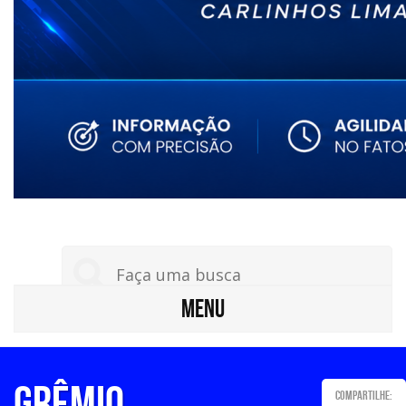
MENU
Grêmio
Compartilhe: