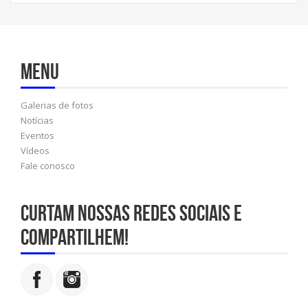
Menu
Galerias de fotos
Notícias
Eventos
Vídeos
Fale conosco
Curtam nossas redes sociais e
compartilhem!