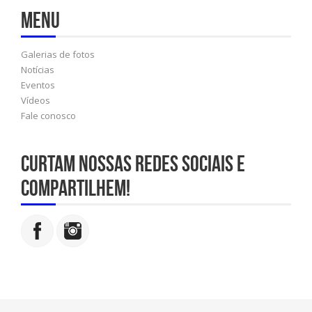
Menu
Galerias de fotos
Notícias
Eventos
Vídeos
Fale conosco
Curtam nossas redes sociais e
compartilhem!