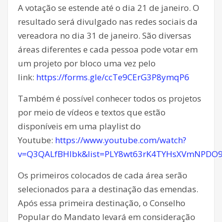
A votação se estende até o dia 21 de janeiro. O
resultado será divulgado nas redes sociais da
vereadora no dia 31 de janeiro. São diversas
áreas diferentes e cada pessoa pode votar em
um projeto por bloco uma vez pelo
link:
https://forms.gle/ccTe9CErG3P8ymqP6
Também é possível conhecer todos os projetos
por meio de vídeos e textos que estão
disponíveis em uma playlist do
Youtube:
https://www.youtube.com/watch?
v=Q3QALfBHIbk&list=PLY8wt63rK4TYHsXVmNPDO
Os primeiros colocados de cada área serão
selecionados para a destinação das emendas.
Após essa primeira destinação, o Conselho
Popular do Mandato levará em consideração