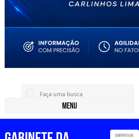
MENU
Gabinete da
Compartilhe: