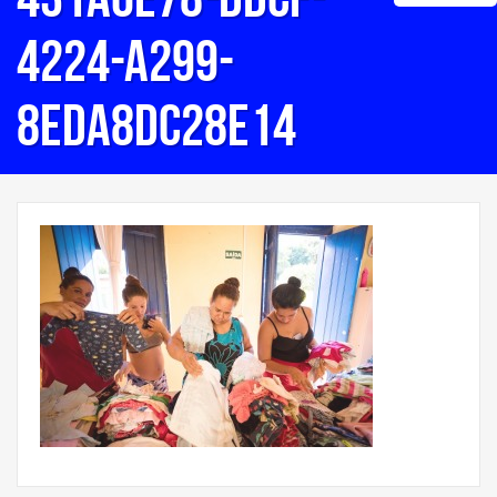
4224-a299-
8eda8dc28e14