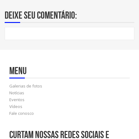
Deixe seu comentário:
Menu
Galerias de fotos
Notícias
Eventos
Vídeos
Fale conosco
Curtam nossas redes sociais e