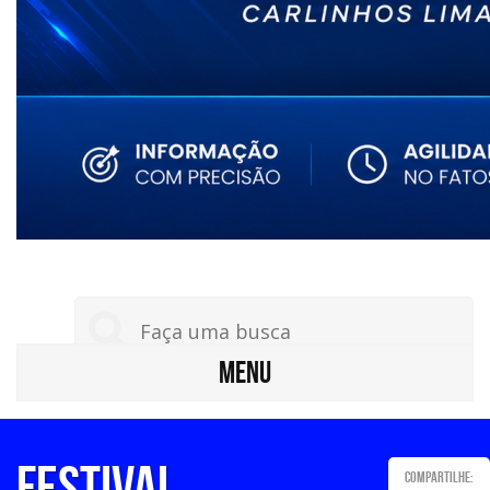
MENU
Festival
Compartilhe: