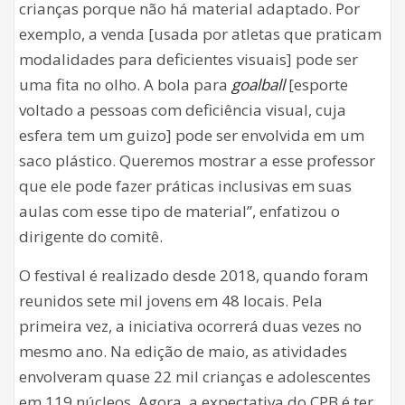
crianças porque não há material adaptado. Por
exemplo, a venda [usada por atletas que praticam
modalidades para deficientes visuais] pode ser
uma fita no olho. A bola para
goalball
[esporte
voltado a pessoas com deficiência visual, cuja
esfera tem um guizo] pode ser envolvida em um
saco plástico. Queremos mostrar a esse professor
que ele pode fazer práticas inclusivas em suas
aulas com esse tipo de material”, enfatizou o
dirigente do comitê.
O festival é realizado desde 2018, quando foram
reunidos sete mil jovens em 48 locais. Pela
primeira vez, a iniciativa ocorrerá duas vezes no
mesmo ano. Na edição de maio, as atividades
envolveram quase 22 mil crianças e adolescentes
em 119 núcleos. Agora, a expectativa do CPB é ter