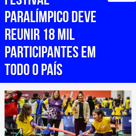
Paralímpico deve
reunir 18 mil
participantes em
todo o país