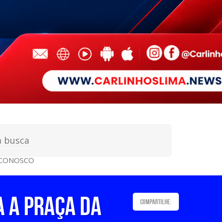
 CONOSCO
 A PRAÇA DA
Compartilhe: