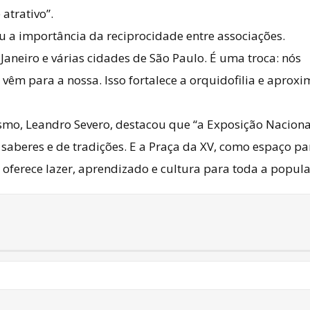
atrativo”.
ou a importância da reciprocidade entre associações.
Janeiro e várias cidades de São Paulo. É uma troca: nós
 vêm para a nossa. Isso fortalece a orquidofilia e aprox
ismo, Leandro Severo, destacou que “a Exposição Naciona
saberes e de tradições. E a Praça da XV, como espaço pa
e oferece lazer, aprendizado e cultura para toda a popula