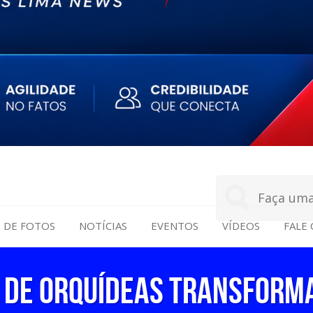
S DE FOTOS
NOTÍCIAS
EVENTOS
VÍDEOS
FALE
 DE ORQUÍDEAS TRANSFORMA