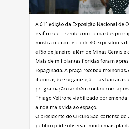
A 61ª edição da Exposição Nacional de 
reafirmou o evento como uma das principa
mostra reuniu cerca de 40 expositores de
e Rio de Janeiro, além de Minas Gerais e 
Mais de mil plantas floridas foram apre
repaginada. A praça recebeu melhorias, 
iluminação e organização das barracas, 
programação também contou com apresent
Thiago Veltrone viabilizado por emenda
ainda mais vida ao espaço.
O presidente do Círculo São-carlense de 
público pôde observar muito mais planta