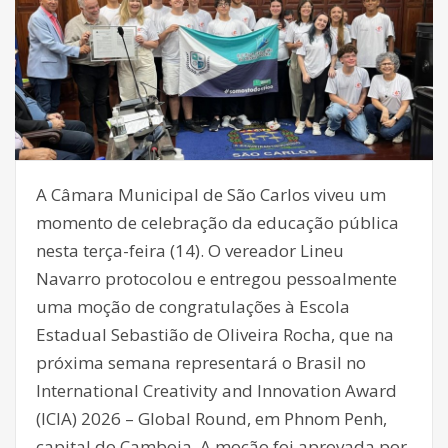
A Câmara Municipal de São Carlos viveu um
momento de celebração da educação pública
nesta terça-feira (14). O vereador Lineu
Navarro protocolou e entregou pessoalmente
uma moção de congratulações à Escola
Estadual Sebastião de Oliveira Rocha, que na
próxima semana representará o Brasil no
International Creativity and Innovation Award
(ICIA) 2026 – Global Round, em Phnom Penh,
capital do Camboja. A moção foi aprovada por