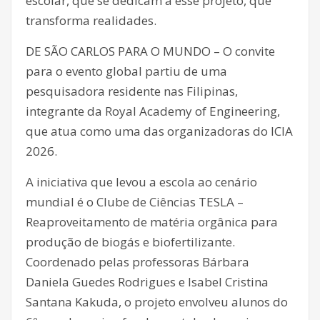
escolar, que se dedicam a esse projeto, que
transforma realidades.
DE SÃO CARLOS PARA O MUNDO – O convite
para o evento global partiu de uma
pesquisadora residente nas Filipinas,
integrante da Royal Academy of Engineering,
que atua como uma das organizadoras do ICIA
2026.
A iniciativa que levou a escola ao cenário
mundial é o Clube de Ciências TESLA –
Reaproveitamento de matéria orgânica para
produção de biogás e biofertilizante.
Coordenado pelas professoras Bárbara
Daniela Guedes Rodrigues e Isabel Cristina
Santana Kakuda, o projeto envolveu alunos do