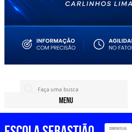
MENU
Escola Sebastião
Compartilhe: