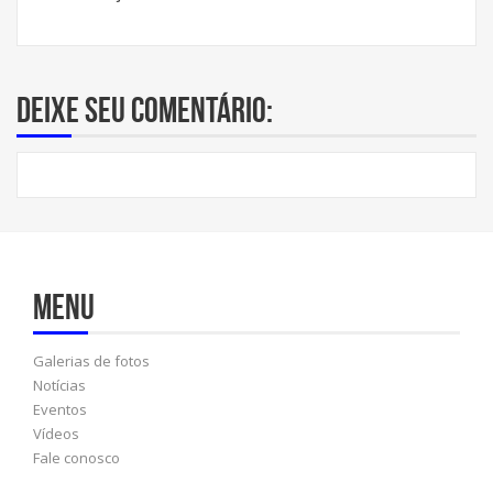
Deixe seu comentário:
Menu
Galerias de fotos
Notícias
Eventos
Vídeos
Fale conosco