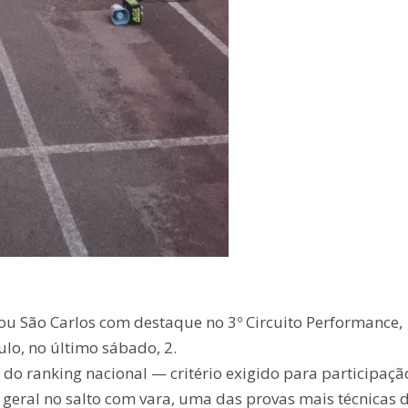
tou São Carlos com destaque no 3º Circuito Performance,
lo, no último sábado, 2.
do ranking nacional — critério exigido para participaçã
 geral no salto com vara, uma das provas mais técnicas 