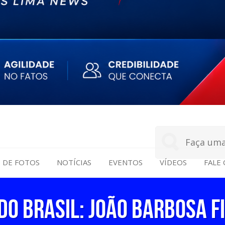
S DE FOTOS
NOTÍCIAS
EVENTOS
VÍDEOS
FALE
o Brasil: João Barbosa fi