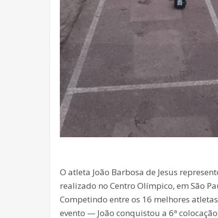
O atleta João Barbosa de Jesus represen
realizado no Centro Olímpico, em São Pau
Competindo entre os 16 melhores atletas 
evento — João conquistou a 6ª colocação