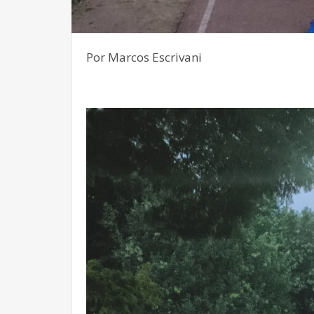
Por Marcos Escrivani