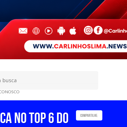
 CONOSCO
ca no Top 6 do
Compartilhe: