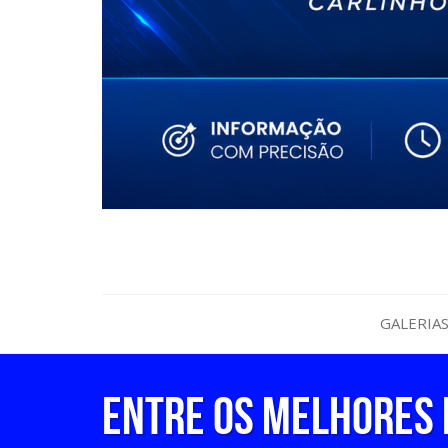
GALERIA
Entre os melhores d