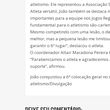
atletismo. Ele representou a Associação 
Atleta versátil, João também se destac
importantes para a equipe nos Jogos Reg
fundamental para o atletismo são-carlen
Mesmo competindo com uma lesão, o dese
melhor, mas a pequena lesão me limitou.
garantir o 6º lugar”, destacou o atleta.
O coordenador Altair Maradona Pereira 
“Parabenizamos o atleta e agradecemos à 
suporte”, afirmou.
João conquistou a 6ª colocação geral no
atletismo/Divulgação