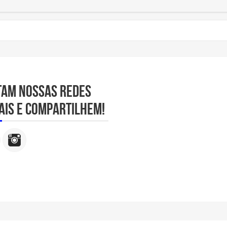
tam nossas redes
ais e compartilhem!