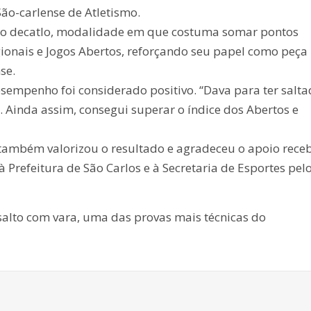
São-carlense de Atletismo.
a no decatlo, modalidade em que costuma somar pontos
ionais e Jogos Abertos, reforçando seu papel como peça
se.
mpenho foi considerado positivo. “Dava para ter salt
 Ainda assim, consegui superar o índice dos Abertos e
também valorizou o resultado e agradeceu o apoio receb
Prefeitura de São Carlos e à Secretaria de Esportes pel
 salto com vara, uma das provas mais técnicas do