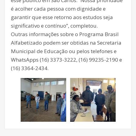
esse público em São Carlos. “Nossa prioridade
é acolher cada pessoa com dignidade e
garantir que esse retorno aos estudos seja
significativo e contínuo”, completou.
Outras informações sobre o Programa Brasil
Alfabetizado podem ser obtidas na Secretaria
Municipal de Educação ou pelos telefones e
WhatsApps (16) 3373-3222, (16) 99235-2190 e
(16) 3364-2434.