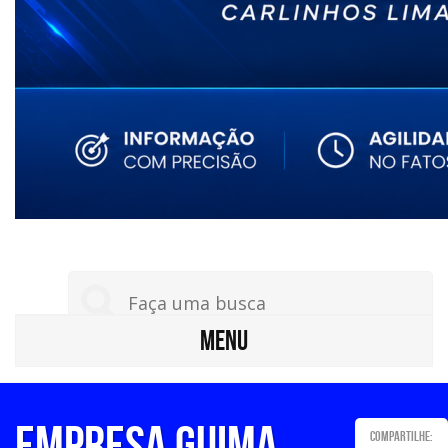
MENU
EMPRESA GUIMA
Compartilhe: