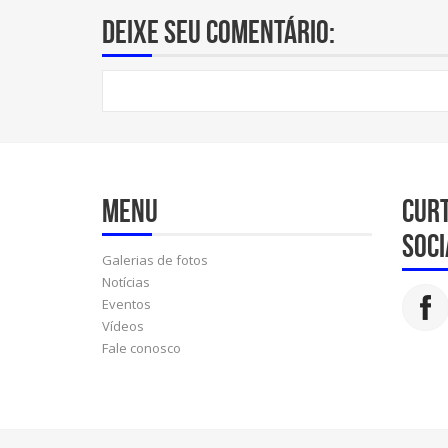
Deixe seu comentário:
Menu
Cur
soci
Galerias de fotos
Notícias
Eventos
Vídeos
Fale conosco