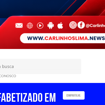
 CONOSCO
FABETIZADO EM
Compartilhe: