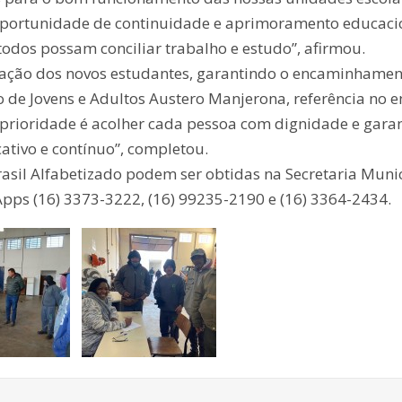
portunidade de continuidade e aprimoramento educaci
todos possam conciliar trabalho e estudo”, afirmou.
cação dos novos estudantes, garantindo o encaminhamen
de Jovens e Adultos Austero Manjerona, referência no e
 prioridade é acolher cada pessoa com dignidade e garan
cativo e contínuo”, completou.
sil Alfabetizado podem ser obtidas na Secretaria Muni
pps (16) 3373-3222, (16) 99235-2190 e (16) 3364-2434.