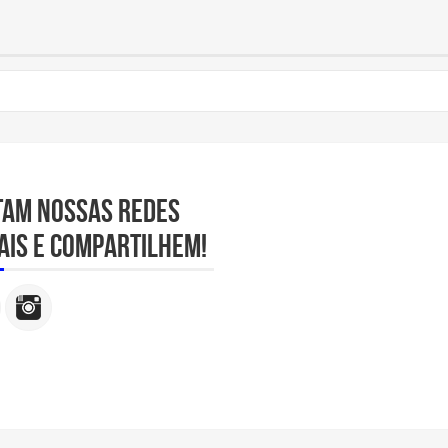
tam nossas redes
ais e compartilhem!