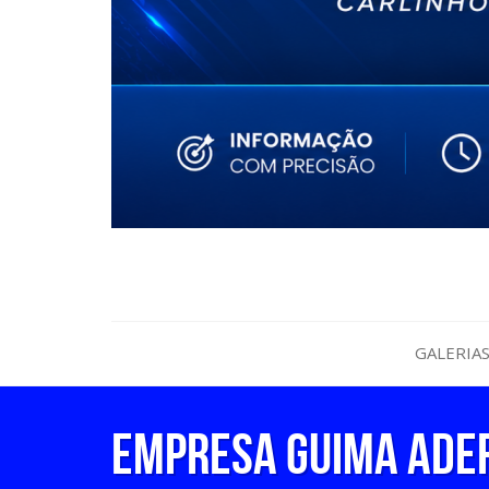
GALERIA
EMPRESA GUIMA ADER