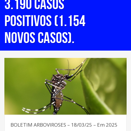
3.190 casos
positivos (1.154
novos casos).
BOLETIM ARBOVIROSES – 18/03/25 – Em 2025