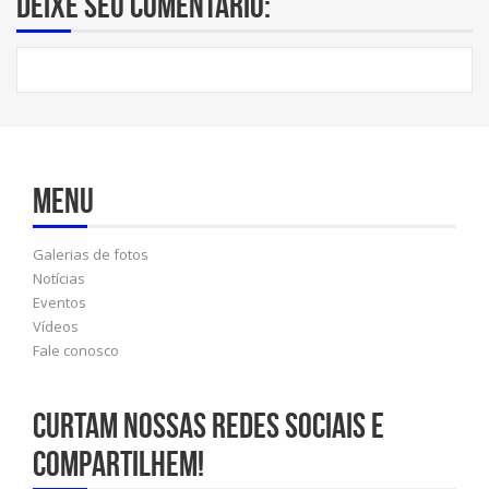
Deixe seu comentário:
Menu
Galerias de fotos
Notícias
Eventos
Vídeos
Fale conosco
Curtam nossas redes sociais e
compartilhem!