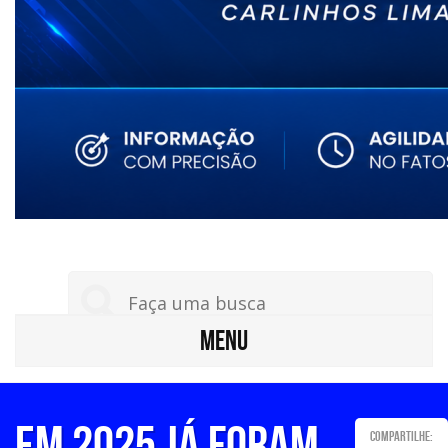
MENU
Em 2025 já foram
Compartilhe: