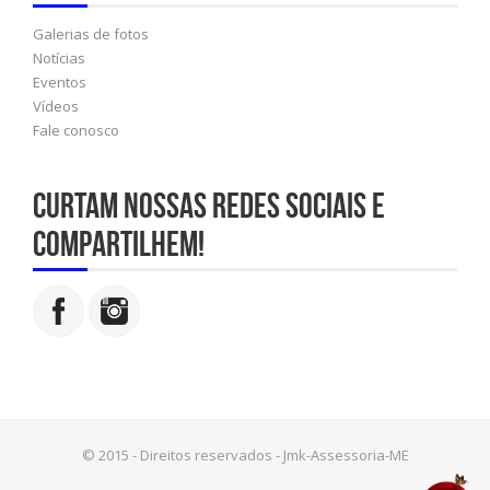
Galerias de fotos
Notícias
Eventos
Vídeos
Fale conosco
Curtam nossas redes sociais e
compartilhem!
© 2015 - Direitos reservados - Jmk-Assessoria-ME