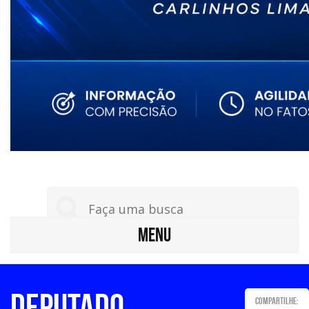
MENU
Deputado
Compartilhe: