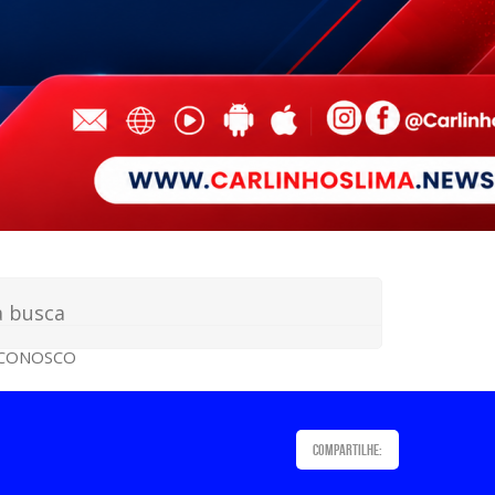
 CONOSCO
Compartilhe: