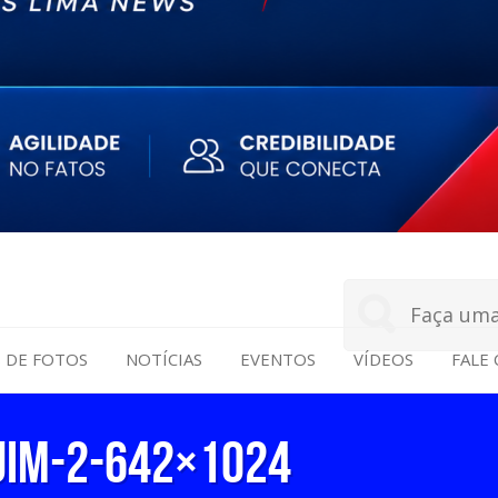
S DE FOTOS
NOTÍCIAS
EVENTOS
VÍDEOS
FALE
uim-2-642×1024