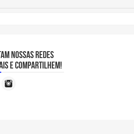
tam nossas redes
ais e compartilhem!