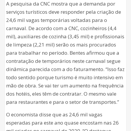
A pesquisa da CNC mostra que a demanda por
serviços turísticos deve responder pela criação de
24,6 mil vagas temporárias voltadas para o
carnaval. De acordo com a CNC, cozinheiros (4,4
mil), auxiliares de cozinha (3,45 mil) e profissionais
de limpeza (2,21 mil) serão os mais procurados
para trabalhar no período. Bentes afirmou que a
contratação de temporários neste carnaval segue
dinâmica parecida com a do faturamento. “Isso faz
todo sentido porque turismo é muito intensivo em
mão de obra. Se vai ter um aumento na frequência
dos hotéis, eles têm de contratar. O mesmo vale
para restaurantes e para o setor de transportes.”
O economista disse que as 24,6 mil vagas
esperadas para este ano quase encostam nas 26
mil criadas no carnaval de 2020. “O destaque