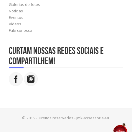
Galerias de fotos
Notícias
Eventos
Vídeos
Fale conosco
Curtam nossas redes sociais e
compartilhem!
© 2015 - Direitos reservados - Jmk-Assessoria-ME