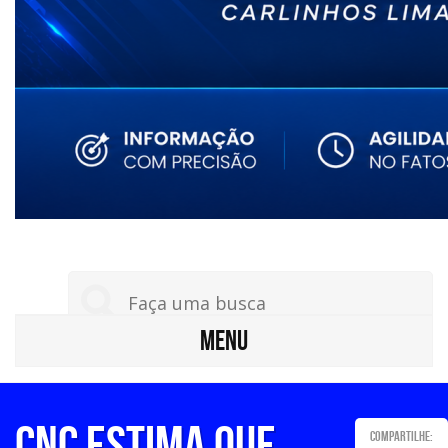
MENU
CNC estima que
Compartilhe: