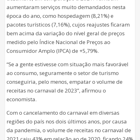
aumentaram serviços muito demandados nesta
época do ano, como hospedagem (8,21%) e
pacotes turísticos (7,16%), cujos reajustes ficaram
bem acima da variação do nível geral de preços
medido pelo Índice Nacional de Preços ao
Consumidor Amplo (IPCA) de +5,79%.
“Se a gente estivesse com situação mais favorável
ao consumo, seguramente o setor de turismo
conseguiria, pelo menos, empatar o volume de
receitas no carnaval de 2023”, afirmou o
economista.
Com o cancelamento do carnaval em diversas
regiões do país nos dois últimos anos, por causa
da pandemia, o volume de receitas no carnaval de
2021 caiu 43% em relação ao de 2020, ficando 24%