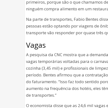
primeiros, porque são o que chamamos de 
ninguém compra alimento em um restaura
Na parte de transportes, Fabio Bentes dis
pessoas estão optando por viagens de ônib
transporte vão responder por quase três q
Vagas
A pesquisa da CNC mostra que a demanda po
vagas temporárias voltadas para o carnaval
cozinha (3,45 mil) e profissionais de limp
período. Bentes afirmou que a contrataçã
do faturamento. “Isso faz todo sentido po
aumento na frequência dos hotéis, eles tê
de transportes.”
O economista disse que as 24,6 mil vagas 