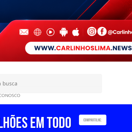
 CONOSCO
ilhões em todo
Compartilhe: