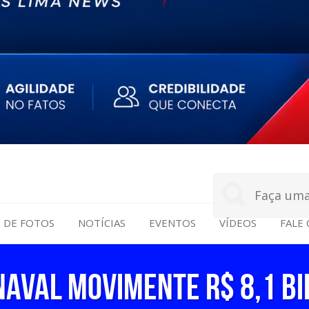
S DE FOTOS
NOTÍCIAS
EVENTOS
VÍDEOS
FALE
naval movimente R$ 8,1 b