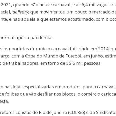
 2021, quando não houve carnaval, e as 6,4 mil vagas cr
ecial,
delivery
, que movimentou um pouco o mercado d
rente, e não aquela a que estamos acostumado, com bloc
l normal após a pandemia.
as temporárias durante o carnaval foi criado em 2014, q
março, com a Copa do Mundo de Futebol, em junho, esti
o de trabalhadores, em torno de 55,6 mil pessoas.
nas lojas especializadas em produtos para o carnaval,
 foliões que vão desfilar nos blocos, o comércio carioc
esta.
etores Lojistas do Rio de Janeiro (CDLRio) e do Sindicato