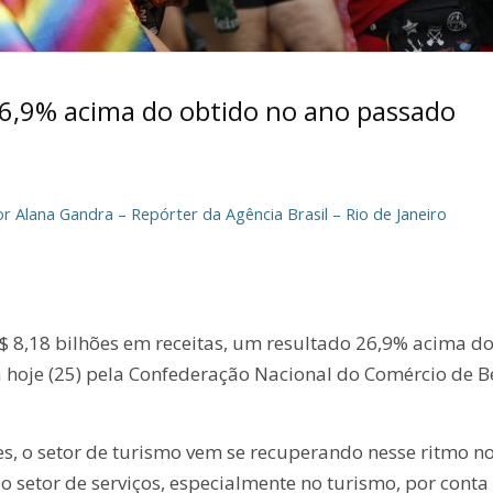
26,9% acima do obtido no ano passado
r Alana Gandra – Repórter da Agência Brasil – Rio de Janeiro
$ 8,18 bilhões em receitas, um resultado 26,9% acima do
a hoje (25) pela Confederação Nacional do Comércio de B
s, o setor de turismo vem se recuperando nesse ritmo n
 setor de serviços, especialmente no turismo, por conta