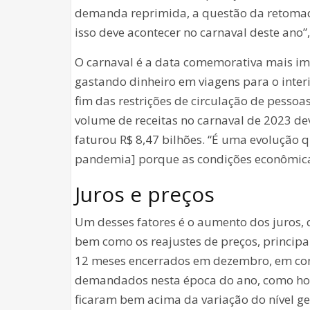
demanda reprimida, a questão da retomada
isso deve acontecer no carnaval deste ano”,
O carnaval é a data comemorativa mais im
gastando dinheiro em viagens para o inter
fim das restrições de circulação de pessoa
volume de receitas no carnaval de 2023 de
faturou R$ 8,47 bilhões. “É uma evolução q
pandemia] porque as condições econômicas
Juros e preços
Um desses fatores é o aumento dos juros, 
bem como os reajustes de preços, princip
12 meses encerrados em dezembro, em c
demandados nesta época do ano, como hosp
ficaram bem acima da variação do nível ge