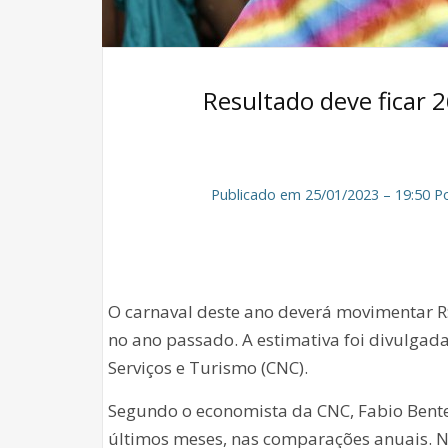
Resultado deve ficar 
Publicado em 25/01/2023 – 19:50 Po
O carnaval deste ano deverá movimentar R
no ano passado. A estimativa foi divulgad
Serviços e Turismo (CNC).
Segundo o economista da CNC, Fabio Bente
últimos meses, nas comparações anuais. No