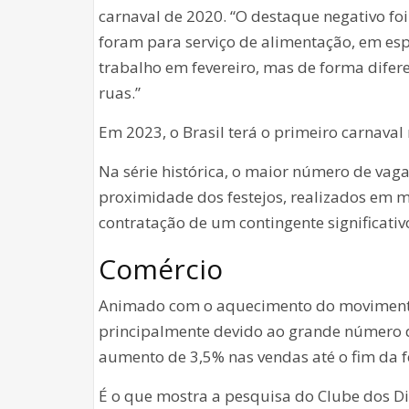
carnaval de 2020. “O destaque negativo foi
foram para serviço de alimentação, em esp
trabalho em fevereiro, mas de forma dife
ruas.”
Em 2023, o Brasil terá o primeiro carnava
Na série histórica, o maior número de vag
proximidade dos festejos, realizados em 
contratação de um contingente significativ
Comércio
Animado com o aquecimento do movimento 
principalmente devido ao grande número de
aumento de 3,5% nas vendas até o fim da f
É o que mostra a pesquisa do Clube dos Dir