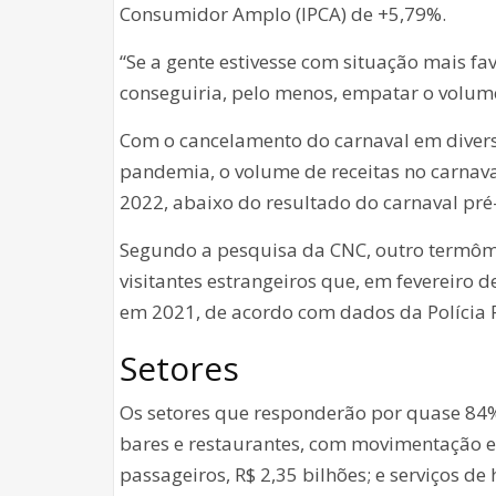
Consumidor Amplo (IPCA) de +5,79%.
“Se a gente estivesse com situação mais f
conseguiria, pelo menos, empatar o volume
Com o cancelamento do carnaval em diversa
pandemia, o volume de receitas no carnav
2022, abaixo do resultado do carnaval pr
Segundo a pesquisa da CNC, outro termômet
visitantes estrangeiros que, em fevereiro d
em 2021, de acordo com dados da Polícia 
Setores
Os setores que responderão por quase 84% 
bares e restaurantes, com movimentação e
passageiros, R$ 2,35 bilhões; e serviços d