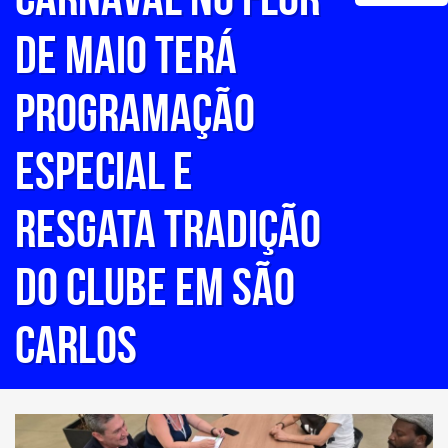
DE MAIO TERÁ
PROGRAMAÇÃO
ESPECIAL E
RESGATA TRADIÇÃO
DO CLUBE EM SÃO
CARLOS