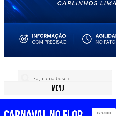
MENU
CARNAVAL NO FLOR
Compartilhe: