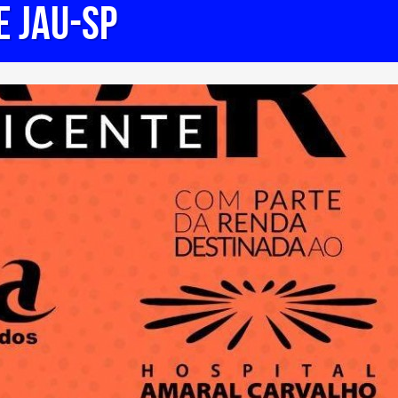
 JAU-SP