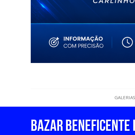
GALERIA
BAZAR BENEFICENTE 