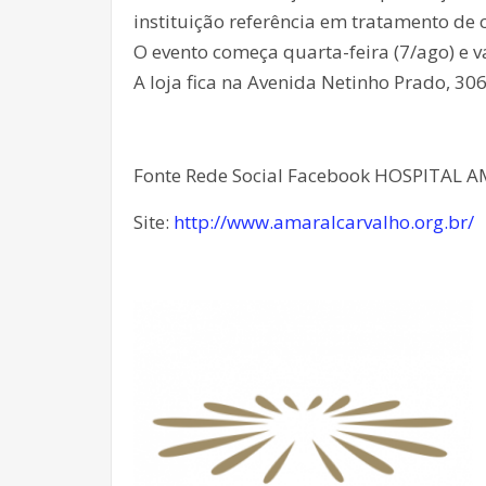
instituição referência em tratamento de 
O evento começa quarta-feira (7/ago) e va
A loja fica na Avenida Netinho Prado, 306
Fonte Rede Social Facebook HOSPITAL
Site:
http://www.amaralcarvalho.org.br/