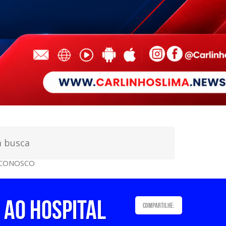
 CONOSCO
 AO HOSPITAL
Compartilhe: