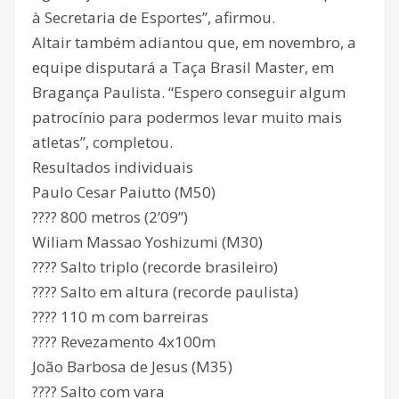
à Secretaria de Esportes”, afirmou.
Altair também adiantou que, em novembro, a
equipe disputará a Taça Brasil Master, em
Bragança Paulista. “Espero conseguir algum
patrocínio para podermos levar muito mais
atletas”, completou.
Resultados individuais
Paulo Cesar Paiutto (M50)
???? 800 metros (2’09’’)
Wiliam Massao Yoshizumi (M30)
???? Salto triplo (recorde brasileiro)
???? Salto em altura (recorde paulista)
???? 110 m com barreiras
???? Revezamento 4x100m
João Barbosa de Jesus (M35)
???? Salto com vara