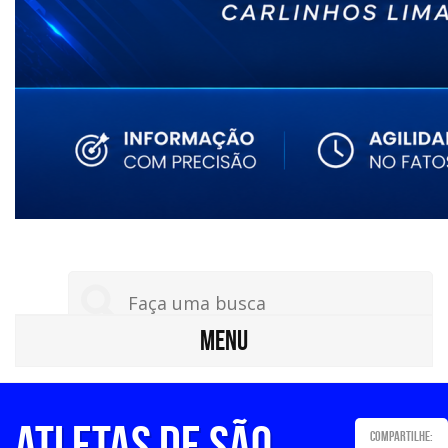
MENU
Atletas de São
Compartilhe: