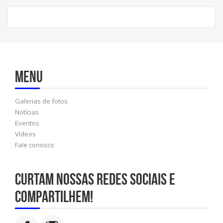
Menu
Galerias de fotos
Notícias
Eventos
Vídeos
Fale conosco
Curtam nossas redes sociais e
compartilhem!