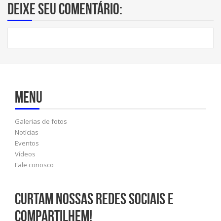
Deixe seu comentário:
Menu
Galerias de fotos
Notícias
Eventos
Vídeos
Fale conosco
Curtam nossas redes sociais e
compartilhem!