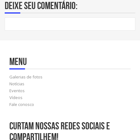
Deixe seu comentário:
Menu
Galerias de fotos
Notícias
Eventos
Vídeos
Fale conosco
Curtam nossas redes sociais e
compartilhem!