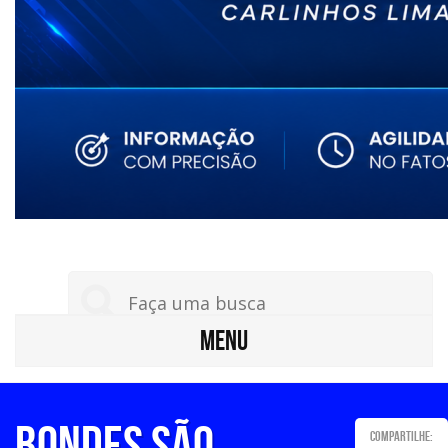
MENU
Bondes São
Compartilhe: