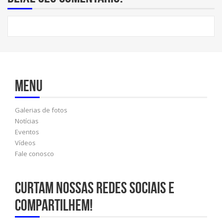
Menu
Galerias de fotos
Notícias
Eventos
Vídeos
Fale conosco
Curtam nossas redes sociais e
compartilhem!