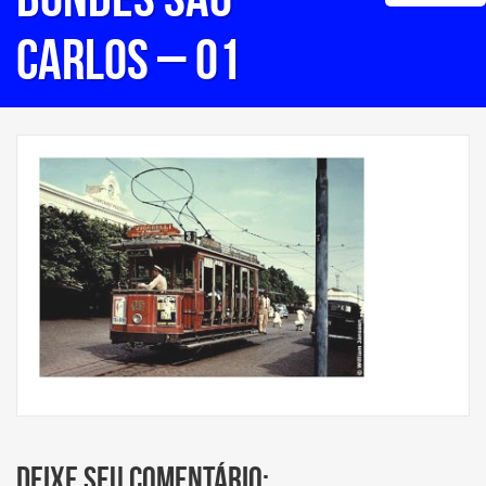
Carlos – 01
Deixe seu comentário: