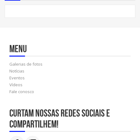
Menu
Galerias de fotos
Notícias
Eventos
Vídeos
Fale conosco
Curtam nossas redes sociais e
compartilhem!