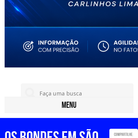
MENU
Os bondes em São
Compartilhe: