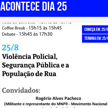
 ACONTECE DIA 25
Começa em: 25/
Termina em: 25