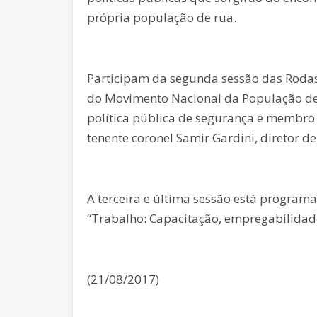
própria população de rua.
Participam da segunda sessão das Rodas 
do Movimento Nacional da População de
política pública de segurança e membr
tenente coronel Samir Gardini, diretor de
A terceira e última sessão está program
“Trabalho: Capacitação, empregabilidad
(21/08/2017)