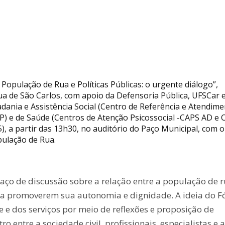
opulação de Rua e Políticas Públicas: o urgente diálogo”,
 de São Carlos, com apoio da Defensoria Pública, UFSCar 
adania e Assistência Social (Centro de Referência e Atendime
) e de Saúde (Centros de Atenção Psicossocial -CAPS AD e 
25), a partir das 13h30, no auditório do Paço Municipal, com 
opulação de Rua.
ço de discussão sobre a relação entre a população de 
os a promoverem sua autonomia e dignidade. A ideia do 
e e dos serviços por meio de reflexões e proposição de
o entre a sociedade civil, profissionais, especialistas e a