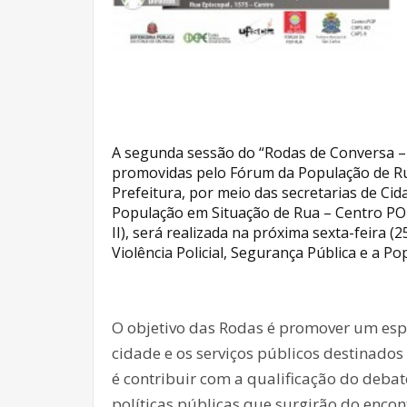
A segunda sessão do “Rodas de Conversa – P
promovidas pelo Fórum da População de Rua
Prefeitura, por meio das secretarias de Cid
População em Situação de Rua – Centro POP
II), será realizada na próxima sexta-feira (
Violência Policial, Segurança Pública e a P
O objetivo das Rodas é promover um espa
cidade e os serviços públicos destinad
é contribuir com a qualificação do debat
políticas públicas que surgirão do encontr