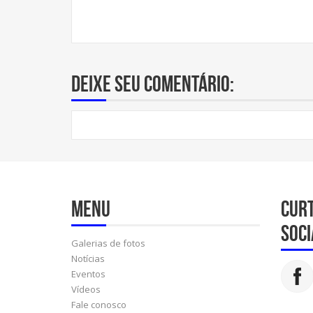
Deixe seu comentário:
Menu
Cur
soci
Galerias de fotos
Notícias
Eventos
Vídeos
Fale conosco