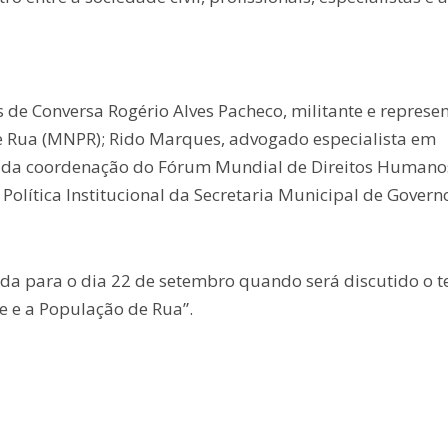
de Conversa Rogério Alves Pacheco, militante e represe
 Rua (MNPR); Rido Marques, advogado especialista em
o da coordenação do Fórum Mundial de Direitos Humanos
 Política Institucional da Secretaria Municipal de Govern
ada para o dia 22 de setembro quando será discutido o 
e e a População de Rua”.