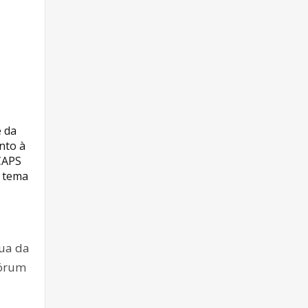
e da
nto à
CAPS
o tema
rua da
Fórum