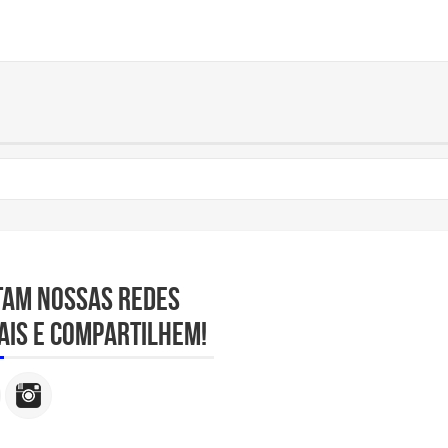
tam nossas redes
ais e compartilhem!